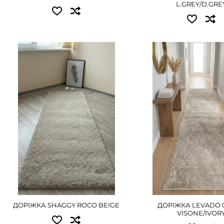
L.GREY/D.GRE
ДЕТАЛЬНІ
Доступні розміри:
Доступні розміри:
0.80 - 630 грн
0.80 - 765 грн
1.00 - 765 грн
1.00 - 945 грн
1.20 - 900 грн
1.20 - 1080 грн
1.50 - 1170 грн
1.50 - 1350 грн
2.50 - 1935 грн
1.80 - 1620 грн
3.00 - 2295 грн
2.00 - 1800 грн
4.00 - 3060 грн
2.50 - 2160 грн
ДЕТАЛЬНІШЕ
3.00 - 2745 грн
ДОРІЖКА SHAGGY ROCO BEIGE
ДОРІЖКА LEVADO 
4.00 - 3600 грн
VISONE/IVOR