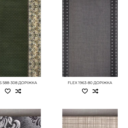
5.00 - 13500 грн
0.67x20.00 - 7560 грн
5.00 - 16875 грн
0.80x20.00 - 9000 грн
5.00 - 20250 грн
1.00x20.00 - 11250 грн
5.00 - 25200 грн
1.20x20.00 - 13500 грн
5.00 - 30375 грн
1.50x20.00 - 16875 грн
5.00 - 33750 грн
2.00x20.00 - 22500 грн
5.00 - 50625 грн
ДЕТАЛЬНІШЕ
ЕТАЛЬНІШЕ
S 588-308 ДОРІЖКА
FLEX 1963-80 ДОРІЖКА
пні розміри:
Доступні розміри:
5.00 - 12600 грн
0.67x20.00 - 7560 грн