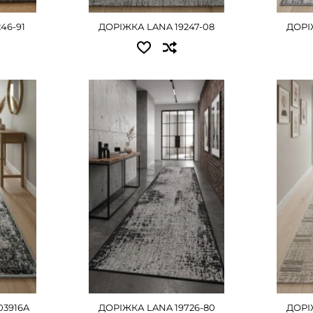
ДЕТАЛЬНІШЕ
46-91
ДОРІЖКА LANA 19247-08
ДОРІЖ
Д
Доступні розміри:
Досту
0.50 - 405 грн
0.50 -
0.60 - 495 грн
0.60 -
0.67 - 540 грн
0.67 -
0.80 - 630 грн
0.80 -
1.00 - 810 грн
1.00 -
1.20 - 990 грн
1.20 -
1.50 - 1215 грн
1.50 - 
2.00 - 1620 грн
2.00 -
03916A
ДОРІЖКА LANA 19726-80
ДОРІЖ