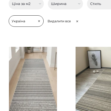
Ціна за м2
Ширина
Стиль
Україна
Видалити все
Доступні розміри:
Доступні розміри:
0.50 - 405 грн
0.50 - 405 грн
0.60 - 495 грн
0.60 - 495 грн
0.67 - 540 грн
0.67 - 540 грн
0.80 - 630 грн
0.80 - 630 грн
1.00 - 810 грн
1.00 - 810 грн
1.20 - 990 грн
1.20 - 990 грн
1.50 - 1215 грн