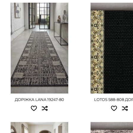
Доступні розміри:
Доступні розміри:
0.50 - 405 грн
0.80x25.00 - 13500 
0.60 - 495 грн
1.00x25.00 - 16875 г
0.67 - 540 грн
1.20x25.00 - 20250 г
0.80 - 630 грн
1.50x25.00 - 25200 г
1.00 - 810 грн
2.00x25.00 - 33750 
1.20 - 990 грн
3.00x25.00 - 50625 
1.50 - 1215 грн
ДЕТАЛЬНІ
2.00 - 1620 грн
ДОРІЖКА LANA 19247-80
LOTOS 588-808 ДО
ДЕТАЛЬНІШЕ
Доступні розміри:
Доступні розміри: