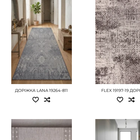
0.50 - 405 грн
0.67x20.00 - 7560 г
0.60 - 495 грн
0.80x20.00 - 9000 г
0.67 - 540 грн
1.00x20.00 - 11250 г
0.80 - 630 грн
1.20x20.00 - 13500 г
1.00 - 810 грн
1.50x20.00 - 16875 г
1.20 - 990 грн
2.00x20.00 - 22500 
1.50 - 1215 грн
ДЕТАЛЬНІ
2.00 - 1620 грн
ДОРІЖКА LANA 19264-811
FLEX 19197-19 ДО
ДЕТАЛЬНІШЕ
Доступні розміри:
Доступні розміри:
0.67x20.00 - 7560 грн
0.80 - 765 грн