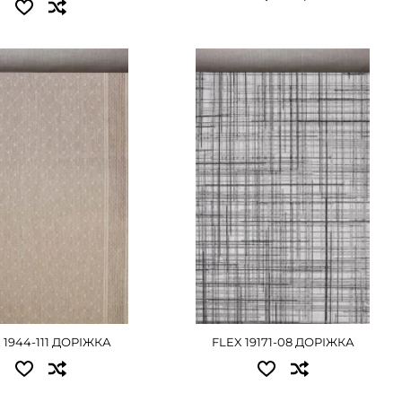
ЕТАЛЬНІШЕ
пні розміри:
Доступні розміри:
0.00 - 7560 грн
0.67x20.00 - 7560 грн
20.00 - 9000 грн
0.80x20.00 - 9000 грн
0.00 - 11250 грн
1.00x20.00 - 11250 грн
0.00 - 13500 грн
1.20x20.00 - 13500 грн
0.00 - 16875 грн
1.50x20.00 - 16875 грн
0.00 - 22500 грн
2.00x20.00 - 22500 грн
ЕТАЛЬНІШЕ
ДЕТАЛЬНІШЕ
 1944-111 ДОРІЖКА
FLEX 19171-08 ДОРІЖКА