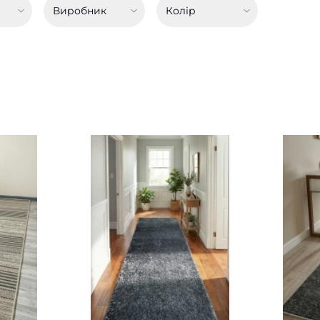
Виробник
Колір
Доступні розміри:
Досту
0.80 - 630 грн
0.80 -
1.00 - 765 грн
1.00 -
1.20 - 900 грн
1.20 -
1.50 - 1170 грн
1.50 -
1.80 - 1395 грн
1.80 -
2.00 - 1530 грн
2.00 -
2.50 - 1935 грн
2.50 -