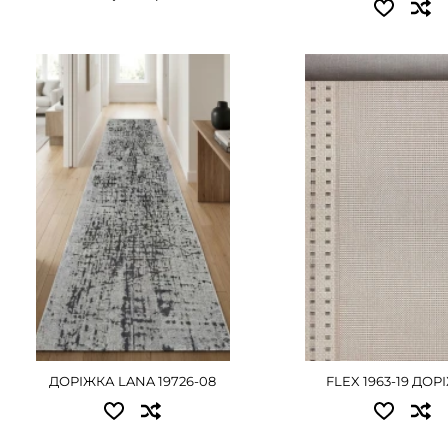
ДЕТАЛЬНІ
Доступні розміри:
Доступні розміри:
0.50 - 405 грн
0.67x20.00 - 7560 г
0.60 - 495 грн
0.80x20.00 - 9000 г
0.67 - 540 грн
1.00x20.00 - 11250 г
0.80 - 630 грн
1.20x20.00 - 13500 г
1.00 - 810 грн
1.50x20.00 - 16875 г
1.20 - 990 грн
2.00x20.00 - 22500 
1.50 - 1215 грн
ДЕТАЛЬНІ
2.00 - 1620 грн
ДОРІЖКА LANA 19726-08
FLEX 1963-19 ДО
ДЕТАЛЬНІШЕ