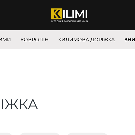
ИМИ
КОВРОЛІН
КИЛИМОВА ДОРІЖКА
ЗН
ІЖКА