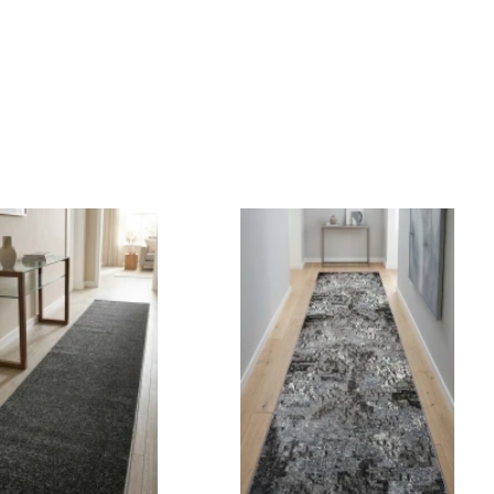
пні розміри:
Доступні розміри:
 585 грн
0.80 - 765 грн
 720 грн
1.00 - 945 грн
 810 грн
1.20 - 1080 грн
 1080 грн
1.50 - 1350 грн
 1260 грн
1.80 - 1620 грн
 1350 грн
2.00 - 1800 грн
 1755 грн