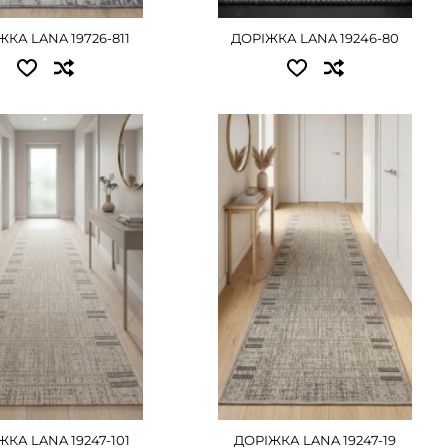
КА LANA 19726-811
ДОРІЖКА LANA 19246-80
ЕТАЛЬНІШЕ
ДЕТАЛЬНІШЕ
пні розміри:
Доступні розміри:
 405 грн
0.50 - 405 грн
 495 грн
0.60 - 495 грн
 540 грн
0.67 - 540 грн
 630 грн
0.80 - 630 грн
 810 грн
1.00 - 810 грн
 990 грн
1.20 - 990 грн
1215 грн
1.50 - 1215 грн
 1620 грн
2.00 - 1620 грн
КА LANA 19247-101
ДОРІЖКА LANA 19247-19