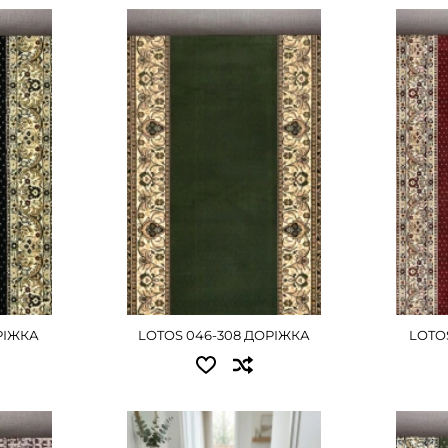
Доступні розміри:
Досту
грн
0.60x25.00 - 10125 грн
0.80x2
рн
0.80x25.00 - 13500 грн
1.00x2
рн
1.00x25.00 - 16875 грн
1.20x2
рн
1.20x25.00 - 20250 грн
1.50x2
грн
1.50x25.00 - 25200 грн
1.80x2
грн
2.00x25.00 - 33750 грн
2.00x2
2.50x25.00 - 42165 грн
3.00x2
ШЕ
3.00x25.00 - 50625 грн
Д
РІЖКА
LOTOS 046-308 ДОРІЖКА
LOTO
ДЕТАЛЬНІШЕ
Доступні розміри:
Досту