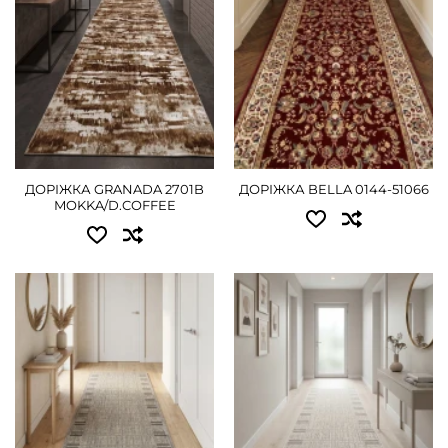
1.20 - 1125 грн
ДЕТАЛЬНІШЕ
1.50 - 1395 грн
1.80 - 1710 грн
2.00 - 1890 грн
2.50 - 2340 грн
ДОРІЖКА GRANADA 2701B
ДОРІЖКА BELLA 0144-51066
3.00 - 2835 грн
MOKKA/D.COFFEE
4.00 - 3735 грн
ДЕТАЛЬНІШЕ
Доступні розміри:
Доступні розміри:
0.50 - 405 грн
0.50 - 405 грн
0.60 - 495 грн
0.60 - 495 грн
0.67 - 540 грн
0.67 - 540 грн