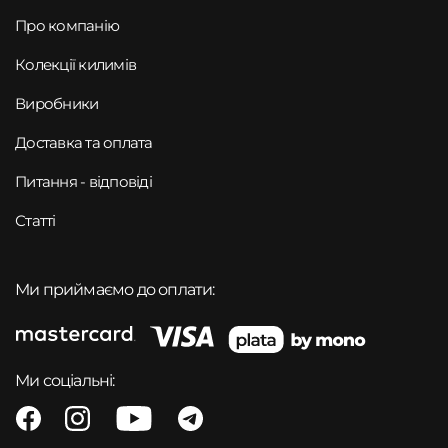
Про компанію
Колекції килимів
Виробники
Доставка та оплата
Питання - відповіді
Статті
Ми приймаємо до оплати:
Ми соціальні: