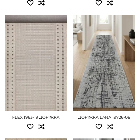
Доступні розміри:
Доступні розміри:
0.67x20.00 - 7560 грн
0.50 - 405 грн
0.80x20.00 - 9000 грн
0.60 - 495 грн
1.00x20.00 - 11250 грн
0.67 - 540 грн
1.20x20.00 - 13500 грн
0.80 - 630 грн
1.50x20.00 - 16875 грн
1.00 - 810 грн
2.00x20.00 - 22500 грн
1.20 - 990 грн
1.50 - 1215 грн
ДЕТАЛЬНІШЕ
FLEX 1963-19 ДОРІЖКА
ДОРІЖКА LANA 19726-08
2.00 - 1620 грн
ДЕТАЛЬНІШЕ