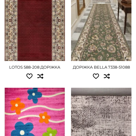
1.20x25.00 - 20250 грн
ДЕТАЛЬНІШЕ
1.50x25.00 - 25200 грн
1.80x25.00 - 30375 грн
2.00x25.00 - 33750 грн
3.00x25.00 - 50625 грн
LOTOS 588-208 ДОРІЖКА
ДОРІЖКА BELLA 7338-51088
ДЕТАЛЬНІШЕ
Доступні розміри:
Доступні розміри:
0.80 - 945 грн
0.67x20.00 - 7560 грн
1.00 - 1170 грн
0.80x20.00 - 9000 грн
1.00x20.00 - 11250 грн
ДЕТАЛЬНІШЕ