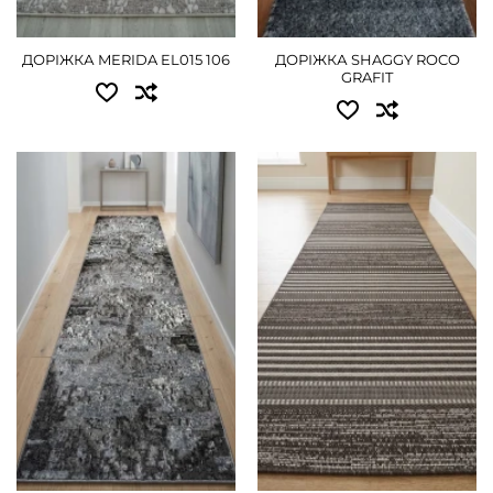
2.50 - 2340 грн
2.50 - 1935 грн
ДОРІЖКА MERIDA EL015 106
ДОРІЖКА SHAGGY ROCO
3.00 - 2790 грн
3.00 - 2295 грн
GRAFIT
4.00 - 3690 грн
4.00 - 3060 грн
ДЕТАЛЬНІШЕ
ДЕТАЛЬНІШЕ
Доступні розміри:
Доступні розміри:
0.50 - 405 грн
0.80 - 765 грн
0.60 - 495 грн
1.00 - 945 грн
0.67 - 540 грн
1.20 - 1080 грн
0.80 - 630 грн
1.50 - 1350 грн
1.00 - 810 грн
1.80 - 1620 грн
1.20 - 990 грн
2.00 - 1800 грн
ДЕТАЛЬНІШЕ