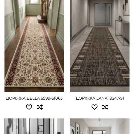
Доступні розміри:
Доступні розміри:
0.80 - 2430 грн
0.50 - 405 грн
1.00 - 3060 грн
0.60 - 495 грн
0.67 - 540 грн
ДЕТАЛЬНІШЕ
0.80 - 630 грн
1.00 - 810 грн
1.20 - 990 грн
ДЕТАЛЬНІШЕ
ДОРІЖКА BELLA 6999-51063
ДОРІЖКА LANA 19247-91
Доступні розміри:
Доступні розміри: