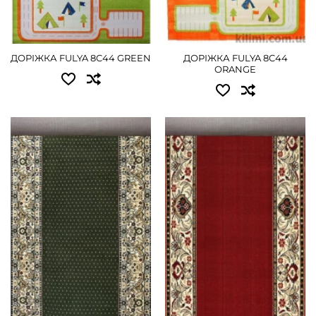
ДОРІЖКА FULYA 8C44 GREEN
ДОРІЖКА FULYA 8C44
ORANGE
Доступні розміри:
Доступні розміри:
0.80x25.00 - 13500 грн
0.80x30.00 - 10800 грн
1.00x25.00 - 16875 грн
1.00x30.00 - 13500 грн
1.20x25.00 - 20250 грн
1.20x30.00 - 16200 грн
1.50x25.00 - 25200 грн
1.80x30.00 - 24300 грн
1.80x25.00 - 30375 грн
2.00x30.00 - 27000 грн
2.00x25.00 - 33750 грн
2.50x30.00 - 33750 грн