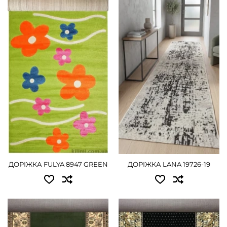
Доступні розміри:
Доступні розміри:
0.50 - 405 грн
0.80 - 945 грн
0.60 - 495 грн
1.00 - 1170 грн
0.67 - 540 грн
ДЕТАЛЬНІШЕ
0.80 - 630 грн
1.00 - 810 грн
1.20 - 990 грн
1.50 - 1215 грн
ДОРІЖКА FULYA 8947 GREEN
ДОРІЖКА LANA 19726-19
2.00 - 1620 грн
ДЕТАЛЬНІШЕ
Доступні розміри:
Доступні розміри: