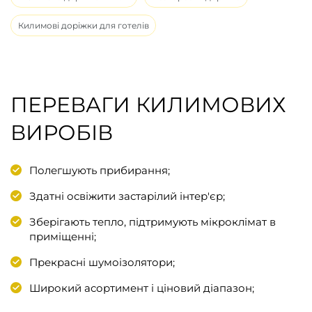
Килимові доріжки для готелів
ПЕРЕВАГИ КИЛИМОВИХ
ВИРОБІВ
Полегшують прибирання;
Здатні освіжити застарілий інтер'єр;
Зберігають тепло, підтримують мікроклімат в
приміщенні;
Прекрасні шумоізолятори;
Широкий асортимент і ціновий діапазон;