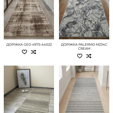
1.50 - 1575 грн
1.50 - 1575 грн
2.00 - 2070 грн
2.00 - 2070 грн
2.50 - 2610 грн
ДЕТАЛЬНІШЕ
3.00 - 3150 грн
ДОРІЖКА GEO 4975-44022
ДОРІЖКА PALERMO MZ34C
4.00 - 4050 грн
CREAM
ДЕТАЛЬНІШЕ
Доступні розміри:
Доступні розміри:
0.50 - 405 грн
0.50 - 405 грн
0.60 - 495 грн
0.60 - 495 грн
0.67 - 540 грн
0.67 - 540 грн
0.80 - 630 грн