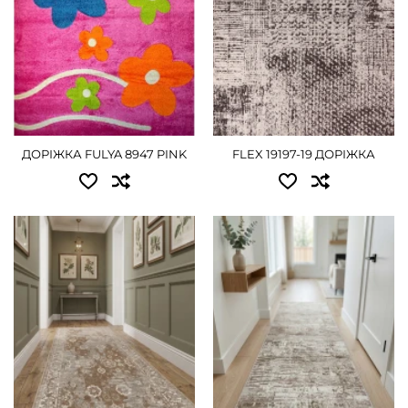
1.20x20.00 - 13500 грн
1.50x20.00 - 16875 грн
2.00x20.00 - 22500 грн
ДЕТАЛЬНІШЕ
ДОРІЖКА FULYA 8947 PINK
FLEX 19197-19 ДОРІЖКА
Доступні розміри:
Доступні розміри:
0.80 - 990 грн
0.80 - 765 грн
1.00 - 1260 грн
1.00 - 945 грн
1.20 - 1485 грн
1.20 - 1080 грн
1.50 - 1845 грн
1.50 - 1350 грн