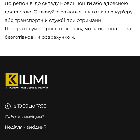
До регіонів: до складу Нової Пошти або адресною
доставкою. Оплачуйте замовлення готівкою кур'єру
або транспортній службі при отриманні.
Перераховуйте гроші на картку, можлива оплата за
безготівковим розрахунком.
з 10:00 до 17:00
Субота - вихідний
Неділля - вихідний