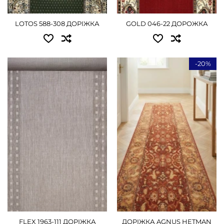
3.00x25.00 - 50625 грн
ДЕТАЛЬНІШЕ
LOTOS 588-308 ДОРІЖКА
GOLD 046-22 ДОРОЖКА
ДЕТАЛЬНІШЕ
-20%
Доступні розміри:
Доступні розміри:
0.67x20.00 - 7560 грн
1.00x1.80 - 1800 грн
0.80x20.00 - 9000 грн
0.80 - 1890 грн
1.00x20.00 - 11250 грн
1.00 - 2340 грн
1.20x20.00 - 13500 грн
1.20 - 2790 грн
1.50x20.00 - 16875 грн
ДЕТАЛЬНІШЕ
2.00x20.00 - 22500 грн
ДЕТАЛЬНІШЕ
FLEX 1963-111 ДОРІЖКА
ДОРІЖКА AGNUS HETMAN