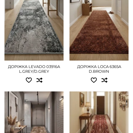
1.20 - 1080 грн
1.20 - 1350 грн
1.50 - 1350 грн
1.50 - 1665 грн
1.80 - 1620 грн
1.80 - 2025 грн
2.00 - 1800 грн
ДЕТАЛЬНІШЕ
2.50 - 2160 грн
ДОРІЖКА LEVADO 03916A
ДОРІЖКА LOCA 6365A
3.00 - 2745 грн
L.GREY/D.GREY
D.BROWN
4.00 - 3600 грн
ДЕТАЛЬНІШЕ
Доступні розміри:
Доступні розміри:
0.80 - 765 грн
0.80 - 2430 грн
1.00 - 945 грн
1.00 - 3060 грн