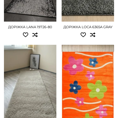
ДЕТАЛЬНІШЕ
1.20 - 990 грн
1.50 - 1215 грн
ДОРІЖКА LANA 19726-80
ДОРІЖКА LOCA 6365A GRAY
2.00 - 1620 грн
ДЕТАЛЬНІШЕ
Доступні розміри:
Доступні розміри:
0.80 - 630 грн
0.80 - 945 грн
1.00 - 765 грн
1.00 - 1170 грн
1.20 - 900 грн
1.20 - 1395 грн
1.50 - 1170 грн
ДЕТАЛЬНІШЕ
2.50 - 1935 грн
3.00 - 2295 грн