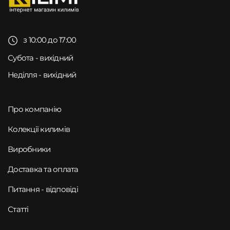
з 10:00 до 17:00
Субота - вихідний
Неділля - вихідний
Про компанію
Колекції килимів
Виробники
Доставка та оплата
Питання - відповіді
Статті