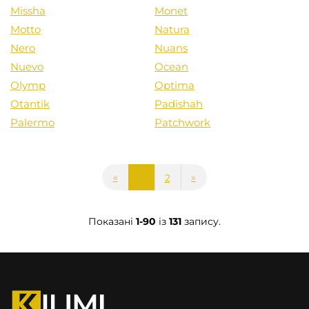
Missha
Monet
Motto
Natura
Nero
Nuans
Nuevo
Ocean
Olymp
Optima
Otantik
Padishah
Palermo
Patchwork
«
»
1
2
Показані
1-90
із
131
запису.