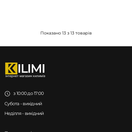
Показано 13 з 13 товарів
з 10:00 до 17:00
Субота - вихідний
Неділля - вихідний