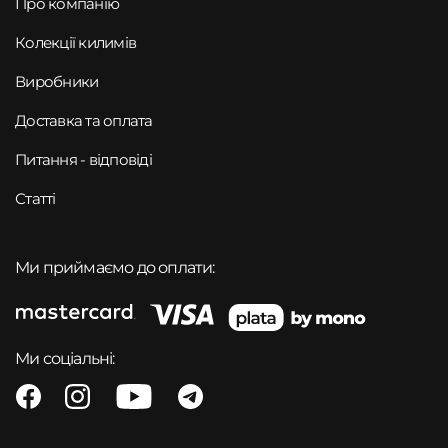
Про компанію
Колекції килимів
Виробники
Доставка та оплата
Питання - відповіді
Статті
Ми приймаємо до оплати:
Ми соціальні: