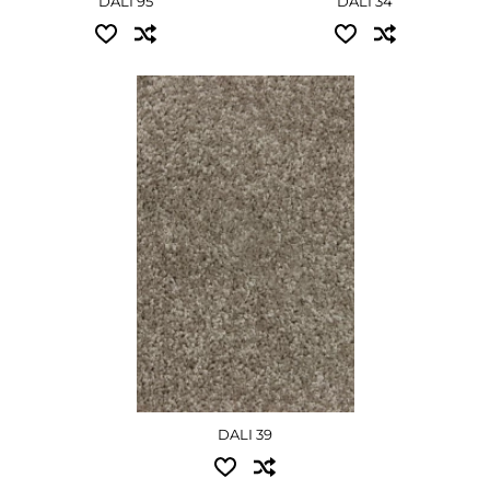
DALI 95
DALI 34
Доступні розміри:
3.00 - 1890 грн
4.00 - 2520 грн
ДЕТАЛЬНІШЕ
DALI 39