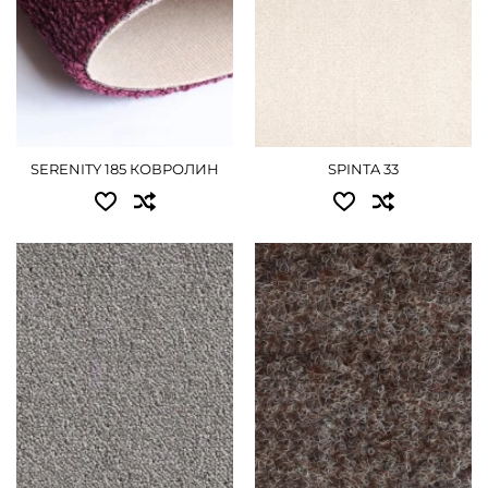
SERENITY 185 КОВРОЛИН
SPINTA 33
Доступні розміри:
Доступні розміри:
4.00 - 4590 грн
2.00 - 810 грн
4.00 - 1620 грн
ДЕТАЛЬНІШЕ
ДЕТАЛЬНІШЕ