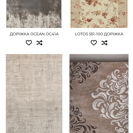
1.80x25.00 - 26325 грн
ДЕТАЛЬНІШЕ
2.00x25.00 - 29250 грн
ДЕТАЛЬНІШЕ
ДОРІЖКА OCEAN OC41A
LOTOS 551-100 ДОРІЖКА
Доступні розміри:
Доступні розміри:
0.80x25.00 - 12600 грн
0.80 - 720 грн
1.00x25.00 - 15750 грн
1.00 - 900 грн
1.20x25.00 - 18900 грн
ДЕТАЛЬНІШЕ
1.50x25.00 - 23625 грн
2.00x25.00 - 31500 грн