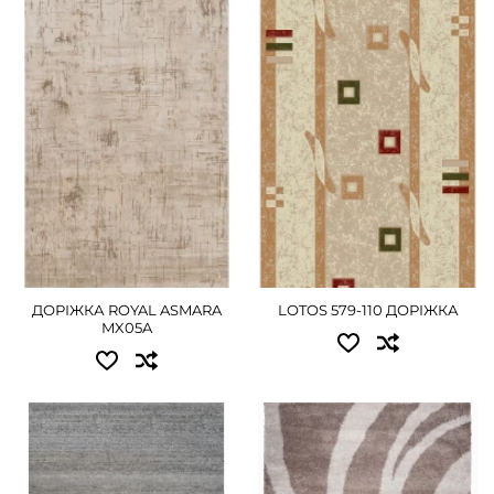
Доступні розміри:
0.80x25.00 - 11700 грн
0.80 - 720 грн
1.00x25.00 - 14625 грн
1.20 - 1080 грн
1.20x25.00 - 17550 грн
ДЕТАЛЬНІШЕ
1.50x25.00 - 21960 грн
ДЕТАЛЬНІШЕ
ДОРІЖКА ROYAL ASMARA
LOTOS 579-110 ДОРІЖКА
MX05A
Доступні розміри:
Доступні розміри:
1.20 - 1260 грн
1.00 - 675 грн