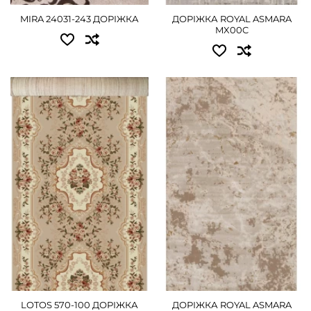
MIRA 24031-243 ДОРІЖКА
ДОРІЖКА ROYAL ASMARA
MX00C
Доступні розміри:
Доступні розміри:
0.80x25.00 - 11700 грн
0.80 - 720 грн
1.00x25.00 - 14625 грн
1.00 - 900 грн
1.50x25.00 - 21960 грн
1.20 - 1080 грн
2.00x25.00 - 29250 грн
ДЕТАЛЬНІШЕ
2.50x25.00 - 36450 грн
ДЕТАЛЬНІШЕ
LOTOS 570-100 ДОРІЖКА
ДОРІЖКА ROYAL ASMARA