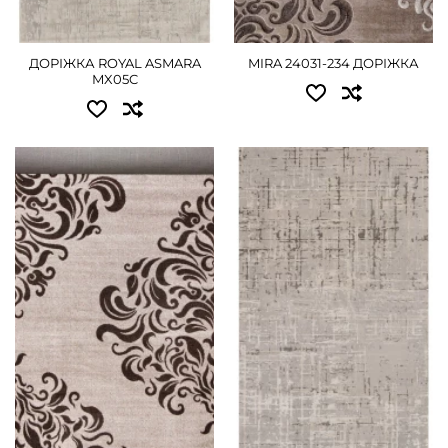
ДЕТАЛЬНІШЕ
ДОРІЖКА ROYAL ASMARA
MIRA 24031-234 ДОРІЖКА
MX05C
Доступні розміри:
Доступні розміри:
0.80x25.00 - 12600 грн
0.80 - 720 грн
1.00x25.00 - 15750 грн
1.00 - 900 грн
1.20x25.00 - 18900 грн
1.20 - 1080 грн
1.50x25.00 - 23625 грн
ДЕТАЛЬНІШЕ
2.00x25.00 - 31500 грн
ДЕТАЛЬНІШЕ