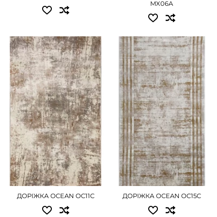
MX06A
Доступні розміри:
Доступні розміри:
0.80 - 990 грн
0.80 - 990 грн
1.00 - 1260 грн
1.00 - 1260 грн
1.20 - 1485 грн
ДЕТАЛЬНІШЕ
1.50 - 1845 грн
ДЕТАЛЬНІШЕ
ДОРІЖКА OCEAN OC11C
ДОРІЖКА OCEAN OC15C