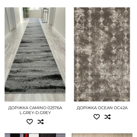
Доступні розміри:
Доступні розміри:
0.80 - 585 грн
0.80 - 990 грн
1.00 - 720 грн
1.20 - 1485 грн
ДЕТАЛЬНІШЕ
ДЕТАЛЬНІШЕ
ДОРІЖКА CAMINO 02576A
ДОРІЖКА OCEAN OC42A
L.GREY-D.GREY