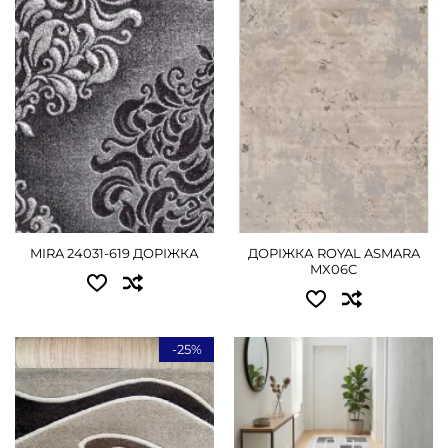
0.80 - 720 грн
1.00x25.00 - 15750 грн
1.00 - 900 грн
1.20x25.00 - 18900 грн
1.20 - 1080 грн
1.50x25.00 - 23625 грн
ДЕТАЛЬНІШЕ
2.00x25.00 - 31500 грн
ДЕТАЛЬНІШЕ
MIRA 24031-619 ДОРІЖКА
ДОРІЖКА ROYAL ASMARA
MX06C
-25%
Доступні розміри:
Доступні розміри:
0.70 - 585 грн
0.80 - 990 грн
1.20 - 1125 грн
1.00 - 1260 грн