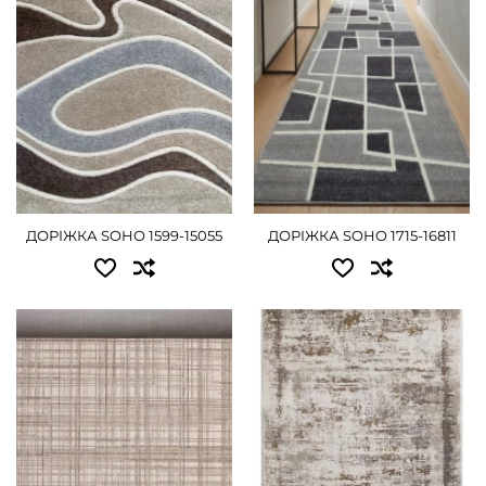
1.20 - 1485 грн
ДЕТАЛЬНІШЕ
2.00 - 2475 грн
ДЕТАЛЬНІШЕ
ДОРІЖКА SOHO 1599-15055
ДОРІЖКА SOHO 1715-16811
Доступні розміри:
Доступні розміри:
0.67x20.00 - 7560 грн
0.80 - 990 грн
0.80x20.00 - 9000 грн
1.00 - 1260 грн
1.00x20.00 - 11250 грн
1.20 - 1485 грн