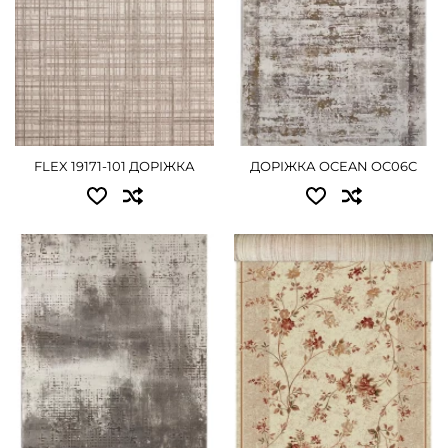
1.20x20.00 - 13500 грн
1.50 - 1845 грн
1.50x20.00 - 16875 грн
ДЕТАЛЬНІШЕ
2.00x20.00 - 22500 грн
ДЕТАЛЬНІШЕ
FLEX 19171-101 ДОРІЖКА
ДОРІЖКА OCEAN OC06C
Доступні розміри:
Доступні розміри:
0.80 - 990 грн
0.80x25.00 - 11700 грн
1.00 - 1260 грн
1.00x25.00 - 14625 грн
1.20 - 1485 грн
1.20x25.00 - 17550 грн
1.50 - 1845 грн
1.50x25.00 - 21960 грн