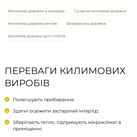
Килимова доріжка в коридор
Сучасна килимова доріжка
Килимова доріжка вінтаж
Безворсова доріжка
Килимові доріжки для готелів
ПЕРЕВАГИ КИЛИМОВИХ
ВИРОБІВ
Полегшують прибирання;
Здатні освіжити застарілий інтер'єр;
Зберігають тепло, підтримують мікроклімат в
приміщенні;