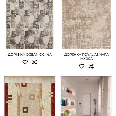
1.50 - 1845 грн
ДЕТАЛЬНІШЕ
ДОРІЖКА OCEAN OC44A
ДОРІЖКА ROYAL ASMARA
MX00A
Доступні розміри:
Доступні розміри:
0.80x25.00 - 11700 грн
0.95x25.00 - 16920 грн
1.20x25.00 - 17550 грн
ДЕТАЛЬНІШЕ
ДЕТАЛЬНІШЕ