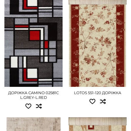
Доступні розміри:
Доступні розміри:
3.00 - 2070 грн
0.60x25.00 - 8775 грн
4.00 - 2790 грн
1.00x25.00 - 14625 грн
1.20x25.00 - 17550 грн
ДЕТАЛЬНІШЕ
1.50x25.00 - 21960 грн
ДЕТАЛЬНІШЕ
ДОРІЖКА CAMINO 02581C
LOTOS 551-120 ДОРІЖКА
L.GREY-L.RED
Доступні розміри: