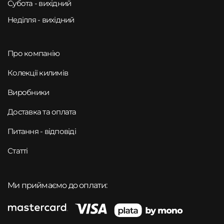
Субота - вихідний
Неділля - вихідний
Про компанію
Колекції килимів
Виробники
Доставка та оплата
Питання - відповіді
Статті
Ми приймаємо до оплати: