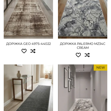
1.50 - 1575 грн
1.50 - 1575 грн
2.00 - 2070 грн
2.00 - 2070 грн
2.50 - 2610 грн
ДЕТАЛЬНІШЕ
3.00 - 3150 грн
ДОРІЖКА GEO 4975-44022
ДОРІЖКА PALERMO MZ34C
4.00 - 4050 грн
CREAM
ДЕТАЛЬНІШЕ
NEW
Доступні розміри:
Доступні розміри:
0.80 - 585 грн
0.80 - 765 грн
1.00 - 720 грн
1.00 - 900 грн
1.20 - 810 грн
1.20 - 1080 грн
1.50 - 1080 грн
1.50 - 1440 грн