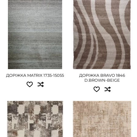
2.00 - 2070 грн
1.20 - 765 грн
3.00 - 3105 грн
1.50 - 945 грн
ДЕТАЛЬНІШЕ
ДЕТАЛЬНІШЕ
ДОРІЖКА MATRIX 1735-15055
ДОРІЖКА BRAVO 1846
D.BROWN-BEIGE
Доступні розміри:
Доступні розміри:
1.00 - 1260 грн
1.50 - 1350 грн
1.20 - 1485 грн
ДЕТАЛЬНІШЕ