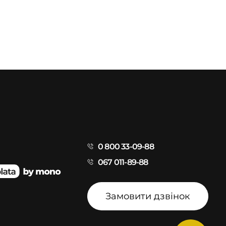
0 800 33-09-88
067 011-89-88
Замовити дзвінок