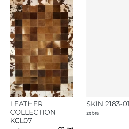
LEATHER
SKIN 2183-0
COLLECTION
zebra
KCL07