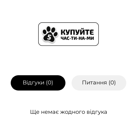
Відгуки (
0
)
Питання (
0
)
Ще немає жодного відгука