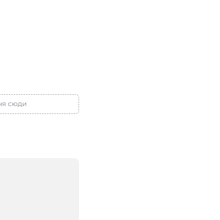
ня сюди