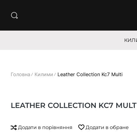
КИЛ
Головна
Килими
Leather Collection Kc7 Multi
LEATHER COLLECTION KC7 MULT
Додати в порівняння
Додати в обране