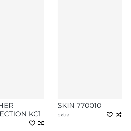
HER
SKIN 770010
ECTION KC1
extra