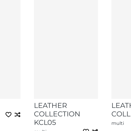
1
LEATHER
LEAT
COLLECTION
COLL
KCL05
multi