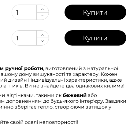
Купити
Купити
м ручної роботи
, виготовлений з натуральної
вашому дому вишуканості та характеру. Кожен
ий дизайн і індивідуальні характеристики, адже
лаптиків. Ви не знайдете два однакових килима!
 відтінками, такими як
бежевий
або
им доповненням до будь-якого інтер'єру. Завдяки
дмінно зберігає тепло, створюючи затишок у
те своїй оселі неповторності!