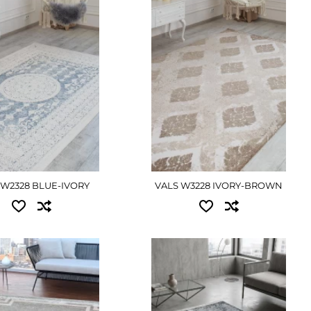
ЕТАЛЬНІШЕ
ДЕТАЛЬНІШЕ
 W2328 BLUE-IVORY
VALS W3228 IVORY-BROWN
пні розміри:
Доступні розміри:
.90 - 23490 грн
0.80x1.50 - 4860 грн
4.00 - 48600 грн
1.00x2.00 - 8100 грн