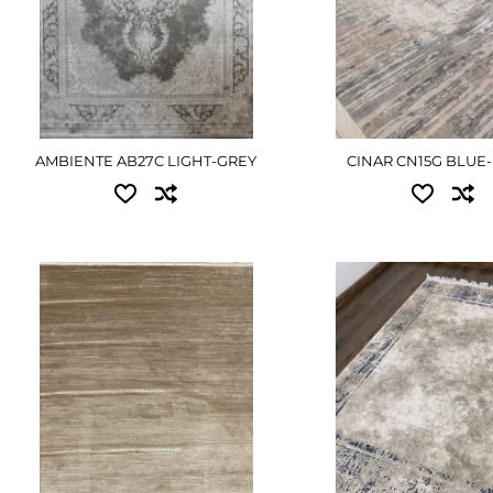
3.00x4.00 - 36450 г
ДЕТАЛЬНІШЕ
ДЕТАЛЬНІ
AMBIENTE AB27C LIGHT-GREY
CINAR CN15G BLUE
Доступні розміри:
Доступні розміри:
1.60x2.30 - 12420 грн
1.00x2.00 - 6075 грн
3.00x4.00 - 40500 грн
1.60x2.30 - 11205 грн
3.00x4.00 - 36450 г
ДЕТАЛЬНІШЕ
ДЕТАЛЬНІ