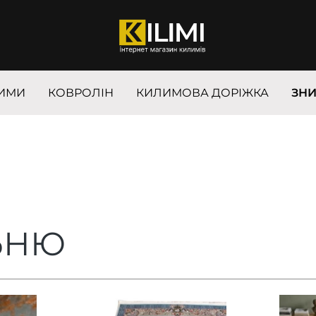
ИМИ
КОВРОЛІН
КИЛИМОВА ДОРІЖКА
ЗН
ЬНЮ
Доступні розміри:
Досту