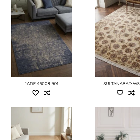
ДЕТАЛЬНІШЕ
ДЕТАЛЬНІ
JADE 45008-901
SULTANABAD WS
Доступні розміри:
Доступні розміри:
0.80x1.50 - 1440 грн
1.60x2.30 - 10395 грн