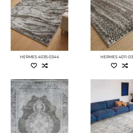
ДЕТАЛЬНІШЕ
1.60x2.30 - 2880 грн
2.00x3.00 - 4725 грн
2.00x4.00 - 6300 гр
2.40x3.40 - 6435 грн
ДЕТАЛЬНІ
HERMES 4035-0344
HERMES 4011-0
Доступні розміри:
Доступні розміри:
0.80x1.50 - 3645 грн
1.00x2.00 - 6075 грн
1.00x2.00 - 6075 грн
1.60x2.30 - 11205 грн
1.60x2.30 - 11205 грн
2.00x2.90 - 17640 гр
3.00x4.00 - 36450 грн
2.40x3.40 - 24795 гр