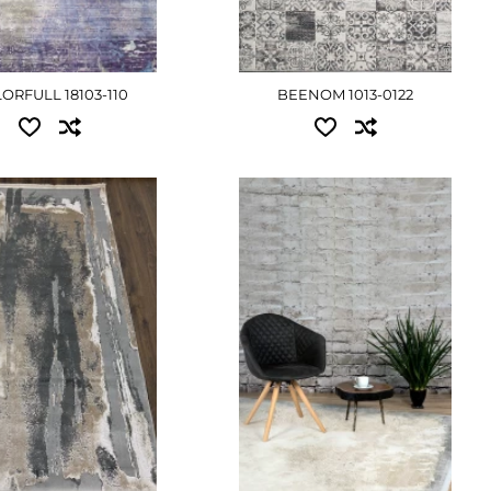
ORFULL 18103-110
BEENOM 1013-0122
пні розміри:
Доступні розміри:
.00 - 6750 грн
1.00x2.00 - 6750 грн
.30 - 12420 грн
1.20x2.00 - 8100 грн
.90 - 19575 грн
1.60x2.30 - 12420 грн
.40 - 27540 грн
2.00x2.90 - 19575 грн
4.00 - 40500 грн
3.00x4.00 - 40500 грн
ЕТАЛЬНІШЕ
ДЕТАЛЬНІШЕ