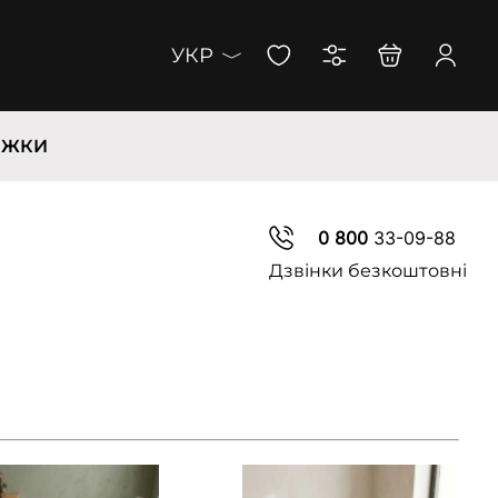
УКР
ИЖКИ
0 800
33-09-88
Дзвінки безкоштовні
пні розміри:
Доступні розміри: