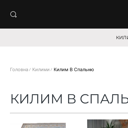
КИЛ
Головна
Килими
Килим В Спальню
КИЛИМ В СПАЛ
Доступні розміри:
Доступні розміри: