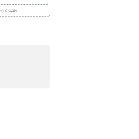
ня сюди