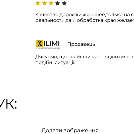
Качество дорожки хорошее,только на с
реальности,да и обработка края желае
Продавець
Дякуємо, що знайшли час поділитись в
подібні ситуації.
К:
Додати зображення