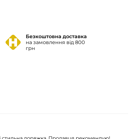
Безкоштовна доставка
на замовлення від 800
грн
і стильна дорвжка. Продавця рекомендую!