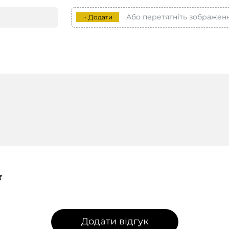
Або перетягніть зображен
+ Додати
Додати відгук