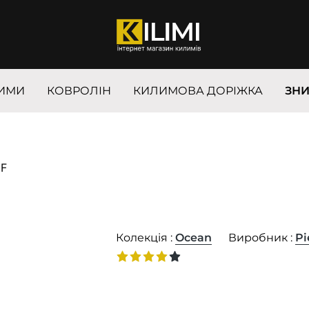
ИМИ
КОВРОЛІН
КИЛИМОВА ДОРІЖКА
ЗН
6F
Колекція :
Ocean
Виробник :
Pi