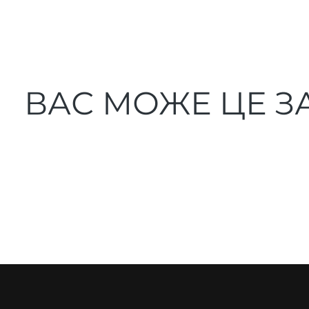
ВАС МОЖЕ ЦЕ З