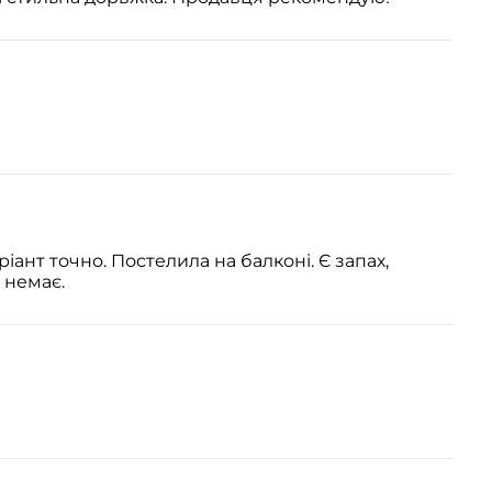
іант точно. Постелила на балконі. Є запах,
 немає.