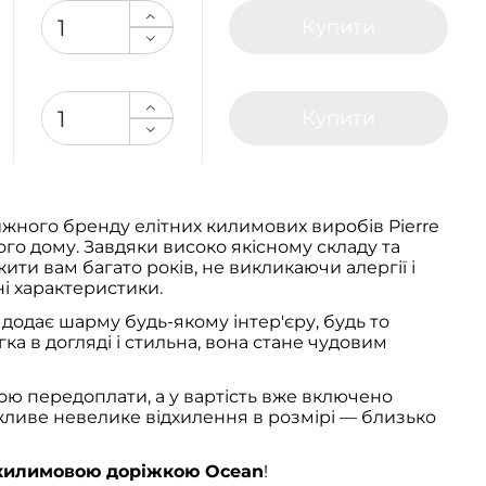
Купити
Купити
жного бренду елітних килимових виробів Pierre
ого дому. Завдяки високо якісному складу та
жити вам багато років, не викликаючи алергії і
і характеристики.
додає шарму будь-якому інтер'єру, будь то
ка в догляді і стильна, вона стане чудовим
вою передоплати, а у вартість вже включено
ожливе невелике відхилення в розмірі — близько
килимовою доріжкою Ocean
!