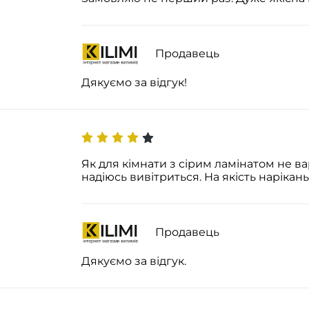
Продавець
Дякуємо за відгук!
Як для кімнати з сірим ламінатом не вар
надіюсь вивітриться. На якість нарікань
Продавець
Дякуємо за відгук.