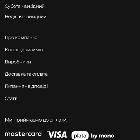
Субота - вихідний
Неділля - вихідний
Про компанію
Колекції килимів
Виробники
Доставка та оплата
Питання - відповіді
Статті
Ми приймаємо до оплати: