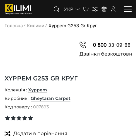
УКР
Головна
Килими
Xyppem G253 Gr Круг
КИЛИМИ
0 800
33-09-88
КОВРОЛІН
Дзвінки безкоштовні
КИЛИМОВА ДОРІЖКА
XYPPEM G253 GR КРУГ
ЗНИЖКИ
Колекція :
Xyppem
Виробник :
Gheytaran Carpet
Код товару :
007893
Додати в порівняння