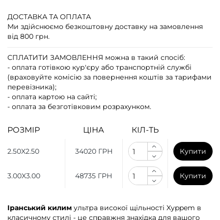
ДОСТАВКА ТА ОПЛАТА
Ми здійснюємо безкоштовну доставку на замовлення
від 800 грн.
СПЛАТИТИ ЗАМОВЛЕННЯ
можна в такий спосіб:
- оплата готівкою кур'єру або транспортній службі
(враховуйте комісію за повернення коштів за тарифами
перевізника);
- оплата картою на сайті;
- оплата за безготівковим розрахунком.
РОЗМІР
ЦІНА
КІЛ-ТЬ
2.50X2.50
34020 ГРН
Купити
3.00X3.00
48735 ГРН
Купити
Іранський килим
ультра високої щільності Xyppem в
класичному стилі - це справжня знахідка для вашого