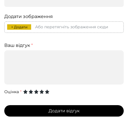
Додати зображення
Або перетягніть зображення сюди
+ Додати
Ваш відгук
*
Оцінка
*
Додати відгук