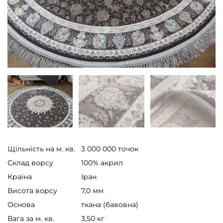
Щільність на м. кв.
3 000 000 точок
Склад ворсу
100% акрил
Країна
Іран
Висота ворсу
7,0 мм
Основа
ткана (бавовна)
Вага за м. кв.
3,50 кг