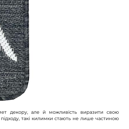
ет декору, але й можливість виразити свою
 підходу, такі килимки стають не лише частиною