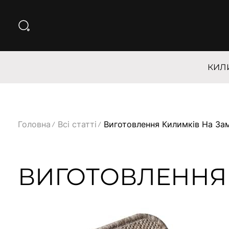
КИЛ
Головна
Всі статті
Виготовлення Килимків На За
ВИГОТОВЛЕННЯ