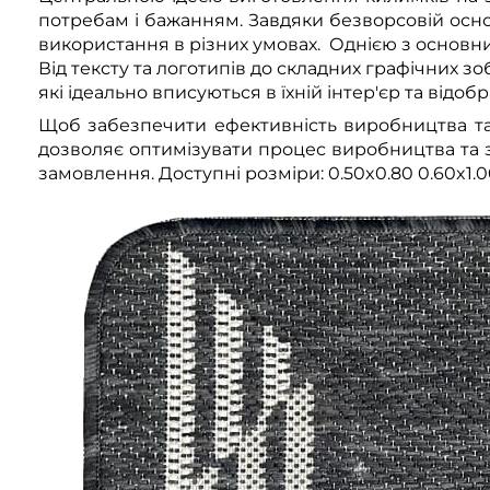
потребам і бажанням. Завдяки безворсовій осн
використання в різних умовах. Однією з основних
Від тексту та логотипів до складних графічних 
які ідеально вписуються в їхній інтер'єр та відобр
Щоб забезпечити ефективність виробництва та в
дозволяє оптимізувати процес виробництва та з
замовлення. Доступні розміри: 0.50x0.80 0.60x1.00 