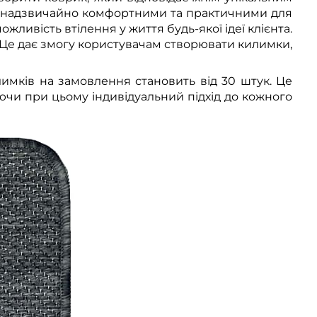
ть надзвичайно комфортними та практичними для
ливість втілення у життя будь-якої ідеї клієнта.
. Це дає змогу користувачам створювати килимки,
лимків на замовлення становить від 30 штук. Це
ючи при цьому індивідуальний підхід до кожного