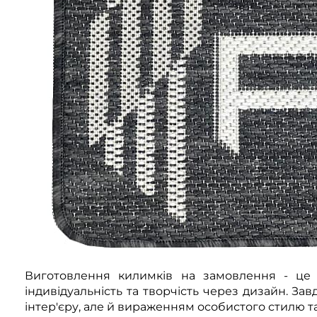
Виготовлення килимків на замовлення - це
індивідуальність та творчість через дизайн. З
інтер'єру, але й вираженням особистого стилю та 