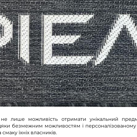
 не лише можливість отримати унікальний предм
авдяки безмежним можливостям і персоналізованому
смаку їхніх власників.