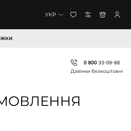
УКР
ИЖКИ
0 800
33-09-88
Дзвінки безкоштовні
АМОВЛЕННЯ