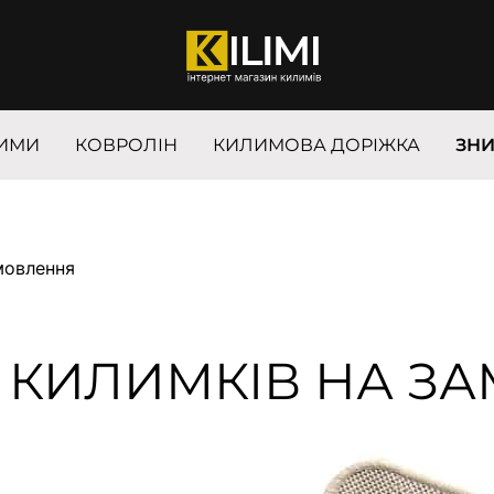
ИМИ
КОВРОЛІН
КИЛИМОВА ДОРІЖКА
ЗН
мовлення
 КИЛИМКІВ НА З