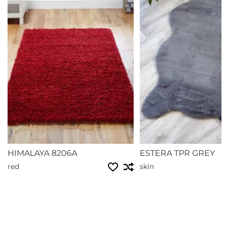
HIMALAYA 8206A
ESTERA TPR GREY
red
skin