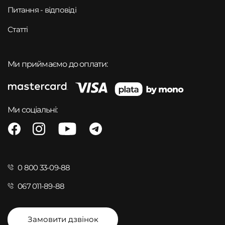
Питання - відповіді
Статті
Ми приймаємо до оплати:
Ми соціальні:
0 800 33-09-88
067 011-89-88
Замовити дзвінок