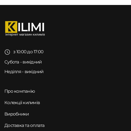
з 10:00 до 17:00
Субота - вихідний
Неділля - вихідний
Про компанію
Колекції килимів
Виробники
Доставка та оплата