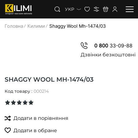
УКР
Головна
Килими
Shaggy Wool Mh-1474/03
КИЛИМИ
0 800
33-09-88
КОВРОЛІН
Дзвінки безкоштовні
КИЛИМОВА ДОРІЖКА
SHAGGY WOOL MH-1474/03
ЗНИЖКИ
Код товару :
000214
Додати в порівняння
Додати в обране