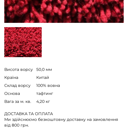
Висота ворсу
50,0 мм
Країна
Китай
Склад ворсу
100% вовна
Основа
тафтинг
Вага за м. кв.
4,20 кг
ДОСТАВКА ТА ОПЛАТА
Ми здійснюємо безкоштовну доставку на замовлення
від 800 грн.