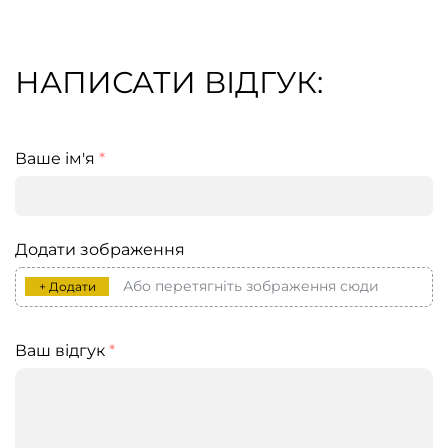
НАПИСАТИ ВІДГУК:
Ваше ім'я
*
Додати зображення
Або перетягніть зображення сюди
+ Додати
Ваш відгук
*