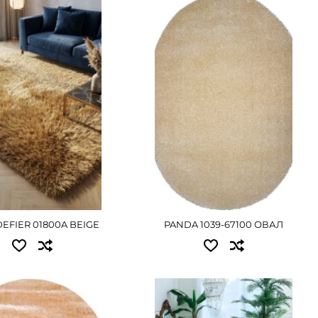
пные размеры:
Доступные размеры:
.00 - 11250 грн
1.20x1.70 - 2160 грн
ОДРОБНЕЕ
ПОДРОБНЕЕ
DEFIER 01800A BEIGE
PANDA 1039-67100 ОВАЛ
Доступные размеры:
пные размеры: