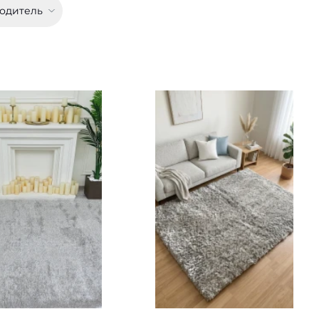
одитель
Доступные размеры:
пные размеры:
1.20x1.70 - 2700 грн
.90 - 8550 грн
2.00x3.00 - 7965 грн
.40 - 12015 грн
ПОДРОБНЕЕ
ОДРОБНЕЕ