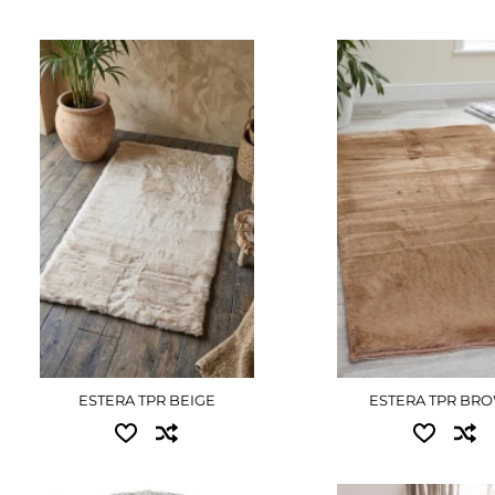
Доступные размеры:
Доступные размер
1.20x1.80 - 2880 грн
1.00x2.00 - 2700 грн
1.80x2.50 - 6120 грн
ПОДРОБНЕЕ
2.00x3.00 - 8100 грн
ПОДРОБНЕ
ESTERA TPR BEIGE
ESTERA TPR BR