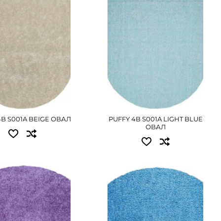
1.20x1.70 - 3285 грн
ОДРОБНЕЕ
1.60x2.30 - 5490 грн
ПОДРОБНЕЕ
4B S001A BEIGE ОВАЛ
PUFFY 4B S001A LIGHT BLUE
ОВАЛ
пные размеры:
Доступные размеры:
.00 - 5940 грн
1.50x1.50 - 2430 грн
ОДРОБНЕЕ
ПОДРОБНЕЕ