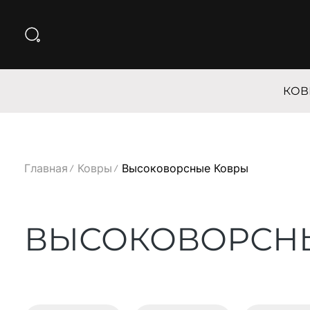
КОВ
Главная
Ковры
Высоковорсные Ковры
ВЫСОКОВОРСН