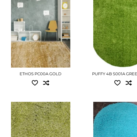
ПОДРОБНЕЕ
ПОДРОБНЕ
ETHOS PC00A GOLD
PUFFY 4B S001A GRE
Доступные размеры:
Доступные размер
0.80x1.50 - 1440 грн
0.50x0.80 - 630 грн
ПОДРОБНЕЕ
0.60x1.10 - 810 грн