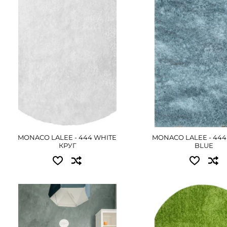
1.60x1.60 - 6255 грн
2.00x2.90 - 13860 гр
ПОДРОБНЕЕ
ПОДРОБНЕ
MONACO LALEE - 444 WHITE
MONACO LALEE - 444
КРУГ
BLUE
Доступные размеры:
Доступные размер
2.00x2.90 - 9810 грн
2.00x2.90 - 8550 грн