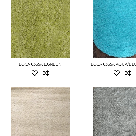
0.80x1.50 - 1440 грн
ПОДРОБНЕ
LOCA 6365A L.GREEN
LOCA 6365A AQUA/BL
Доступные размеры:
Доступные размер
2.00x3.00 - 5400 грн
0.80x1.50 - 1845 грн
ПОДРОБНЕЕ
ПОДРОБНЕ