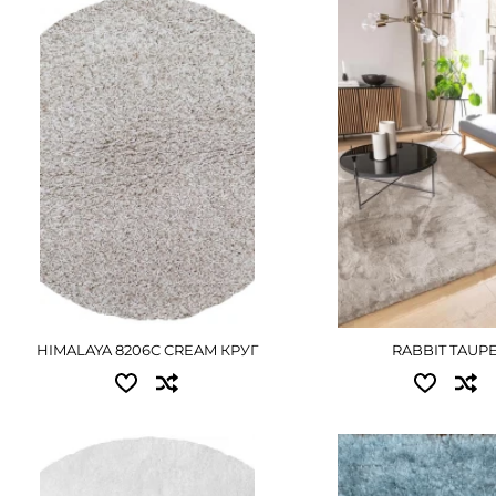
Доступные размеры:
Доступные размер
1.50x1.50 - 3375 грн
1.20x1.70 - 4410 грн
ПОДРОБНЕЕ
ПОДРОБНЕ
HIMALAYA 8206C CREAM КРУГ
RABBIT TAUP
Доступные размеры:
Доступные размер