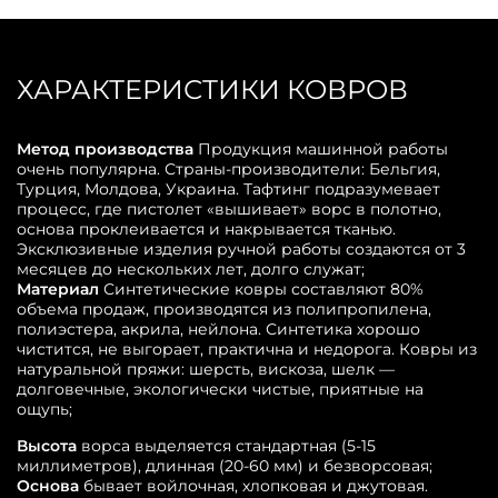
ХАРАКТЕРИСТИКИ КОВРОВ
Метод производства
Продукция машинной работы
очень популярна. Страны-производители: Бельгия,
Турция, Молдова, Украина. Тафтинг подразумевает
процесс, где пистолет «вышивает» ворс в полотно,
основа проклеивается и накрывается тканью.
Эксклюзивные изделия ручной работы создаются от 3
месяцев до нескольких лет, долго служат;
Материал
Синтетические ковры составляют 80%
объема продаж, производятся из полипропилена,
полиэстера, акрила, нейлона. Синтетика хорошо
чистится, не выгорает, практична и недорога. Ковры из
натуральной пряжи: шерсть, вискоза, шелк —
долговечные, экологически чистые, приятные на
ощупь;
Высота
ворса выделяется стандартная (5-15
миллиметров), длинная (20-60 мм) и безворсовая;
Основа
бывает войлочная, хлопковая и джутовая.