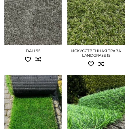
ПОДРОБНЕЕ
4.00 - 2160 грн
ПОДРОБНЕЕ
DALI 95
ИСКУССТВЕННАЯ ТРАВА
LANDGRASS 15
Доступные размеры:
Доступные размеры:
1.00 - 1080 грн
1.00 - 720 грн
2.00 - 2160 грн
2.00 - 1440 грн
3.00 - 3240 грн
4.00 - 2880 грн
4.00 - 4320 грн