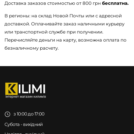
Доставка заказов стоимостью от 800 грн
бесплатна.
В регионы: на склад Новой Почты или с адресной
доставкой. Оплачивайте заказ наличными курьеру
или транспортной службе при получении.
Перечисляйте деньги на карту, возможна оплата по
безналичному расчету.
з 10:00 до 17:00
Субота - вихідний