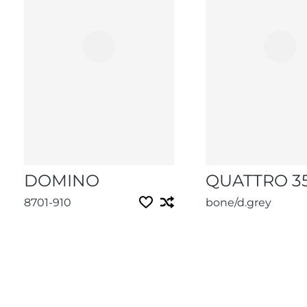
DOMINO
QUATTRO 3
8701-910
bone/d.grey