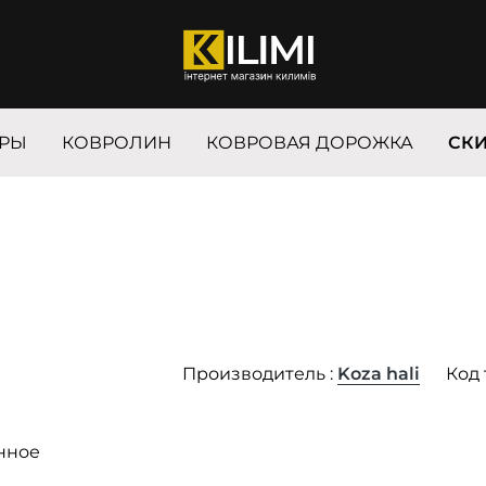
РЫ
КОВРОЛИН
КОВРОВАЯ ДОРОЖКА
СК
Производитель :
Koza hali
Код 
нное