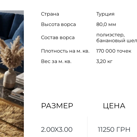
Страна
Турция
Высота ворса
80,0 мм
полиэстер,
Состав ворса
банановый шел
Плотность на м. кв.
170 000 точек
Вес за м. кв.
3,20 кг
РАЗМЕР
ЦЕНА
2.00X3.00
11250 ГРН