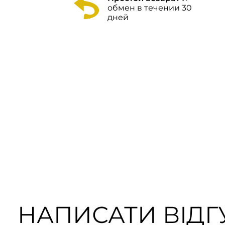
обмен в течении 30
дней
НАПИСАТИ ВІДГУ