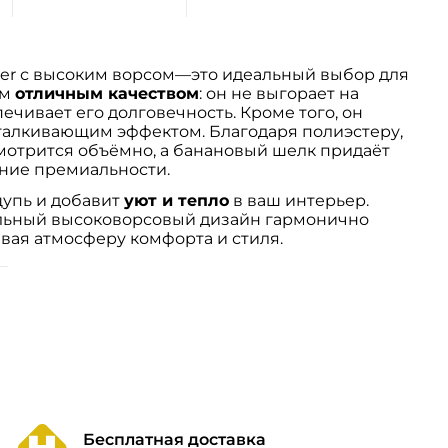
fier с высоким ворсом—это идеальный выбор для
им
отличным качеством
: он не выгорает на
печивает его долговечность. Кроме того, он
талкивающим эффектом. Благодаря полиэстеру,
 смотрится объёмно, а банановый шелк придаёт
ние премиальности.
упь и добавит
уют и тепло
в ваш интерьер.
льный высоковорсовый дизайн гармонично
вая атмосферу комфорта и стиля.
Бесплатная доставка