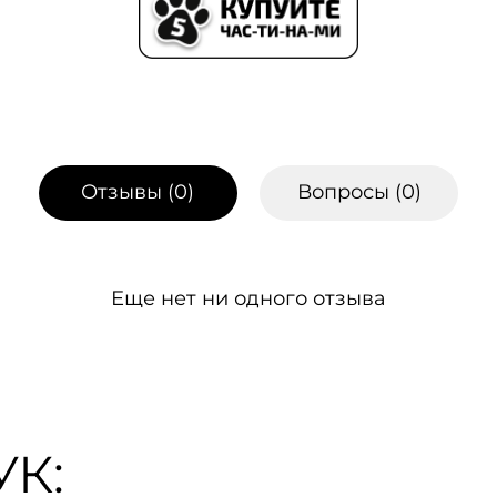
Отзывы (
0
)
Вопросы (
0
)
Еще нет ни одного отзыва
К: