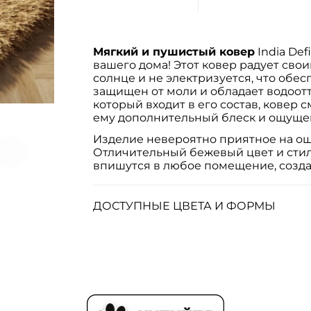
Мягкий и пушистый ковер
India De
вашего дома! Этот ковер радует сво
солнце и не электризуется, что обес
защищен от моли и обладает водоот
который входит в его состав, ковер
ему дополнительный блеск и ощуще
Изделие невероятно приятное на ощ
Отличительный бежевый цвет и сти
впишутся в любое помещение, созда
ДОСТУПНЫЕ ЦВЕТА И ФОРМЫ