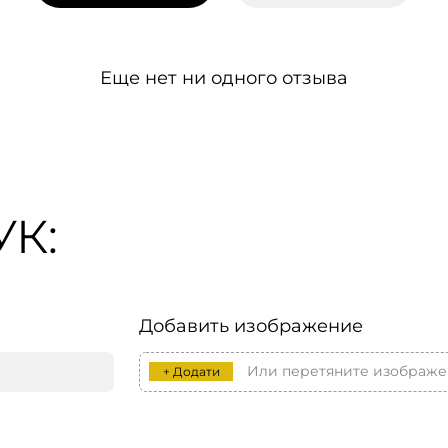
Еще нет ни одного отзыва
К:
Добавить изображение
Или перетяните изображе
+ Додати