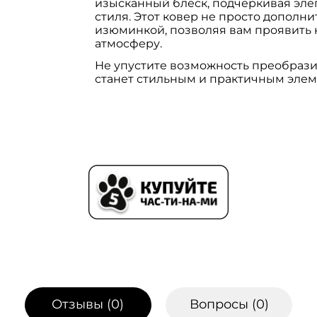
изысканный блеск, подчеркивая элег
стиля. Этот ковер не просто дополни
изюминкой, позволяя вам проявить 
атмосферу.
Не упустите возможность преобраз
станет стильным и практичным элем
Отзывы (
0
)
Вопросы (
0
)