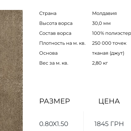
Страна
Молдавия
Высота ворса
30,0 мм
Состав ворса
100% полиэсте
Плотность на м. кв.
250 000 точек
Основа
тканая (джут)
Вес за м. кв.
2,80 кг
РАЗМЕР
ЦЕНА
0.80X1.50
1845 ГРН