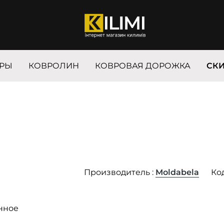
РЫ
КОВРОЛИН
КОВРОВАЯ ДОРОЖКА
СК
Производитель :
Moldabela
Код
нное