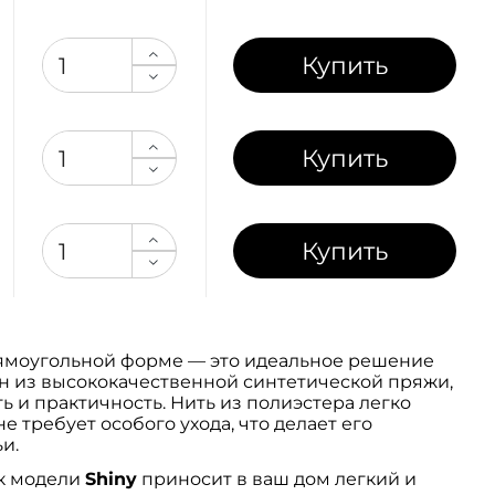
Купить
Купить
Купить
ямоугольной форме — это идеальное решение
ен из высококачественной синтетической пряжи,
 и практичность. Нить из полиэстера легко
е требует особого ухода, что делает его
и.
к модели
Shiny
приносит в ваш дом легкий и