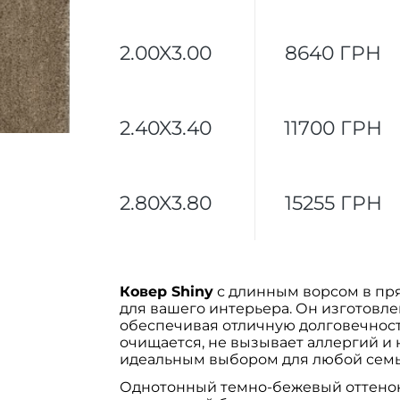
2.00X3.00
8640 ГРН
2.40X3.40
11700 ГРН
2.80X3.80
15255 ГРН
Ковер Shiny
с длинным ворсом в пр
для вашего интерьера. Он изготовл
обеспечивая отличную долговечность
очищается, не вызывает аллергий и н
идеальным выбором для любой семь
Однотонный темно-бежевый оттено