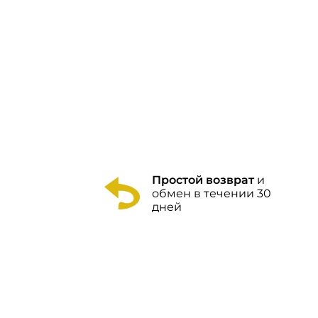
Простой возврат
и
обмен в течении 30
дней