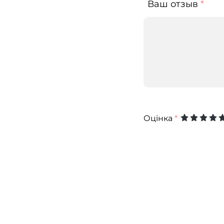
Ваш отзыв
*
Оцінка
*