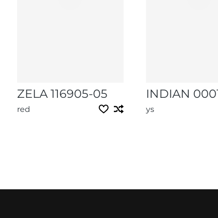
ZELA 116905-05
INDIAN 000
red
ys