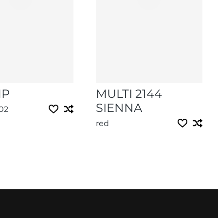
MP
MULTI 2144
SIENNA
02
red