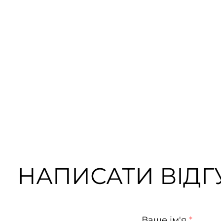
НАПИСАТИ ВІДГУ
Ваше ім'я
*