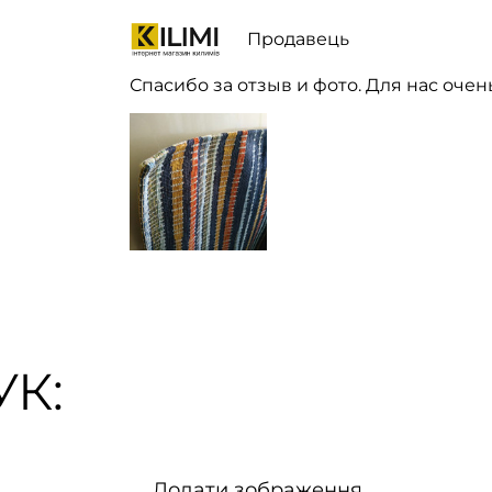
Продавець
Спасибо за отзыв и фото. Для нас очен
К:
Додати зображення