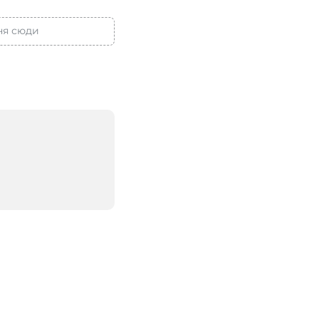
ня сюди