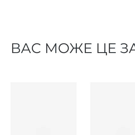
ВАС МОЖЕ ЦЕ З