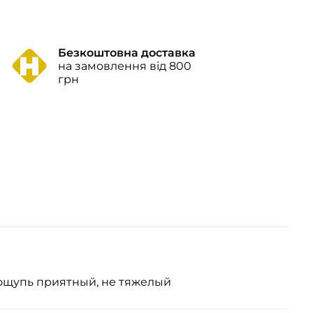
Безкоштовна доставка
на замовлення від 800
грн
 ощупь приятный, не тяжелый