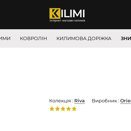
ИМИ
КОВРОЛІН
КИЛИМОВА ДОРІЖКА
ЗН
Колекція :
Riva
Виробник :
Orie