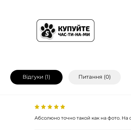
Відгуки (
1
)
Питання (
0
)
Абсолюно точно такой как на фото. На