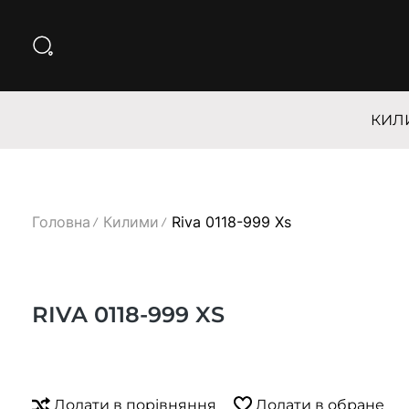
КИЛ
Головна
Килими
Riva 0118-999 Xs
RIVA 0118-999 XS
Додати в порівняння
Додати в обране