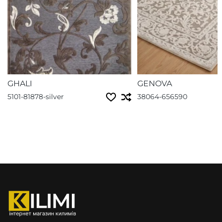
GHALI
GENOVA
5101-81878-silver
38064-656590