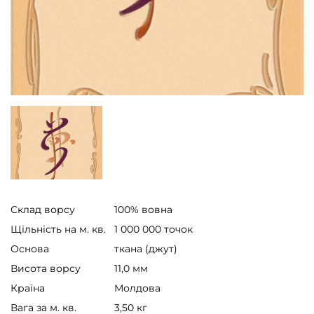
Склад ворсу
100% вовна
Щільність на м. кв.
1 000 000 точок
Основа
ткана (джут)
Висота ворсу
11,0 мм
Країна
Молдова
Вага за м. кв.
3,50 кг