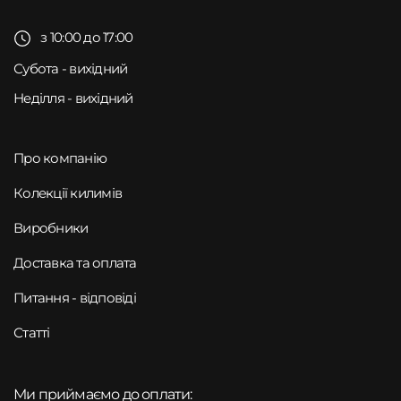
з 10:00 до 17:00
Субота - вихідний
Неділля - вихідний
Про компанію
Колекції килимів
Виробники
Доставка та оплата
Питання - відповіді
Статті
Ми приймаємо до оплати: