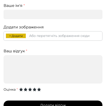
Ваше ім'я
*
Додати зображення
Або перетягніть зображення сюди
+ Додати
Ваш відгук
*
Оцінка
*
Додати відгук