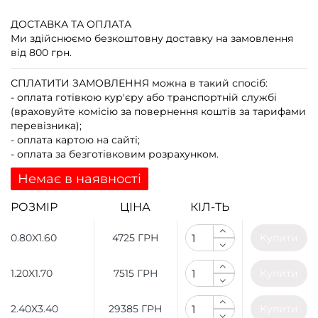
ДОСТАВКА ТА ОПЛАТА
Ми здійснюємо безкоштовну доставку на замовлення
від 800 грн.
СПЛАТИТИ ЗАМОВЛЕННЯ
можна в такий спосіб:
- оплата готівкою кур'єру або транспортній службі
(враховуйте комісію за повернення коштів за тарифами
перевізника);
- оплата картою на сайті;
- оплата за безготівковим розрахунком.
Немає в наявності
РОЗМІР
ЦІНА
КІЛ-ТЬ
0.80X1.60
4725 ГРН
Купити
1.20X1.70
7515 ГРН
Купити
2.40X3.40
29385 ГРН
Купити