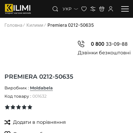
УКР
Головна
Килими
Premiera 0212-50635
КИЛИМИ
0 800
33-09-88
КОВРОЛІН
Дзвінки безкоштовні
КИЛИМОВА ДОРІЖКА
PREMIERA 0212-50635
ЗНИЖКИ
Виробник :
Moldabela
Код товару :
001632
Додати в порівняння