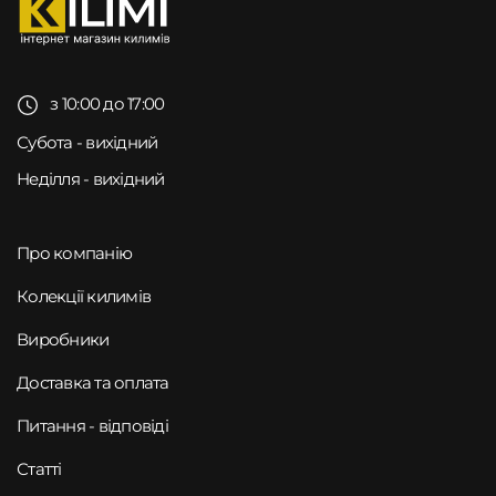
з 10:00 до 17:00
Субота - вихідний
Неділля - вихідний
Про компанію
Колекції килимів
Виробники
Доставка та оплата
Питання - відповіді
Статті