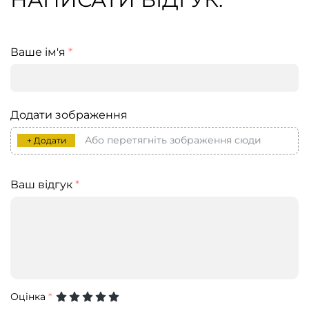
Ваше ім'я
*
Додати зображення
Або перетягніть зображення сюди
+ Додати
Ваш відгук
*
Оцінка
*