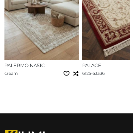
PALERMO NA51C
PALACE
cream
6125-53336