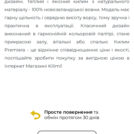
дизайні. Теплий і якісний килим з натурального
матеріалу - 100% новозеландської вовни. Модель має
гарну щільність і середню висоту ворсу, тому зручна і
практична в експлуатації. Класичний дизайн
виконаний в гармонійній кольоровій палітрі, стане
прикрасою залу, вітальні або спальні. Килим
Premiera - це відмінне співвідношення ціни і якості,
поспішайте зробити покупку за вигідною ціною в
Інтернет Магазині Kilimi!
Просте повернення
та
обмін протягом 30 днів