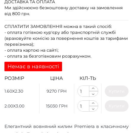
ДОСТАВКА ТА ОПЛАТА
Ми здійснюємо безкоштовну доставку на замовлення
від 800 грн.
СПЛАТИТИ ЗАМОВЛЕННЯ
можна в такий спосіб:
- оплата готівкою кур'єру або транспортній службі
(враховуйте комісію за повернення коштів за тарифами
перевізника);
- оплата картою на сайті;
- оплата за безготівковим розрахунком.
Немає в наявності
РОЗМІР
ЦІНА
КІЛ-ТЬ
1.60X2.30
9270 ГРН
Купити
2.00X3.00
15030 ГРН
Купити
Елегантний вовняний килим Premiera в класичному