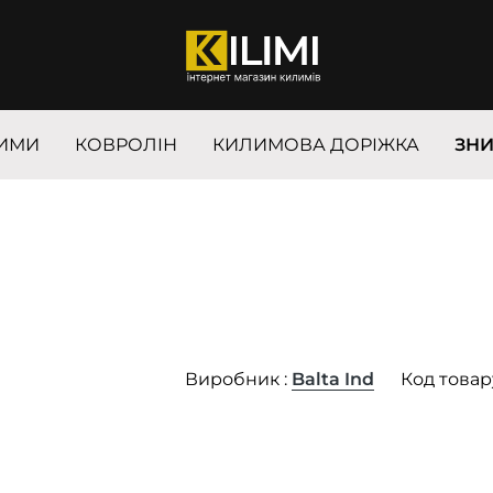
ИМИ
КОВРОЛІН
КИЛИМОВА ДОРІЖКА
ЗН
Виробник :
Balta Ind
Код товар