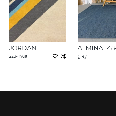
JORDAN
ALMINA 148
223-multi
grey