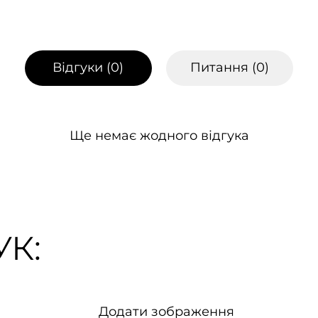
Відгуки (
0
)
Питання (
0
)
Ще немає жодного відгука
К:
Додати зображення