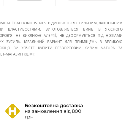
ОМПАНІЇ BALTA INDUSTRIES. ВІДРІЗНЯЄТЬСЯ СТИЛЬНИМ, ЛАКОНІЧНИМ
И ВЛАСТИВОСТЯМИ. ВИГОТОВЛЯЄТЬСЯ ВИРІБ ІЗ ЯКІСНОГО
ОРОВ'Я. НЕ ВИКЛИКАЄ АЛЕРГІЇ, НЕ ДЕФОРМУЄТЬСЯ ПІД НІЖКАМИ
ИХ ЗУСИЛЬ. ІДЕАЛЬНИЙ ВАРІАНТ ДЛЯ ПРИМІЩЕНЬ З ВЕЛИКОЮ
 ЯКЩО ВИ ХОЧЕТЕ КУПИТИ БЕЗВОРСОВИЙ КИЛИМ NATURA ЗА
Т-МАГАЗИН KILIMI!
Безкоштовна доставка
на замовлення від 800
грн