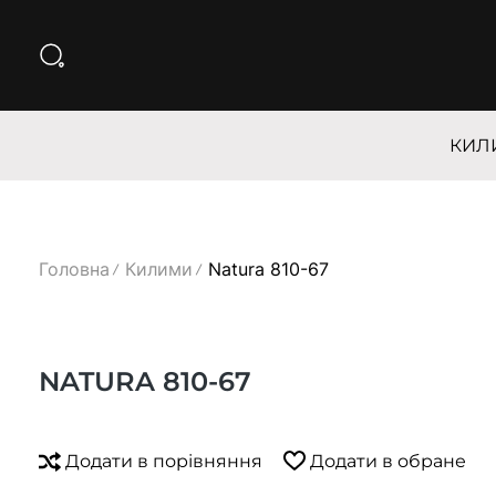
КИЛ
Головна
Килими
Natura 810-67
NATURA 810-67
Додати в порівняння
Додати в обране