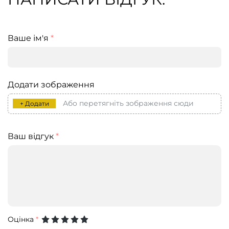
Ваше ім'я
*
Додати зображення
Або перетягніть зображення сюди
+ Додати
Ваш відгук
*
Оцінка
*