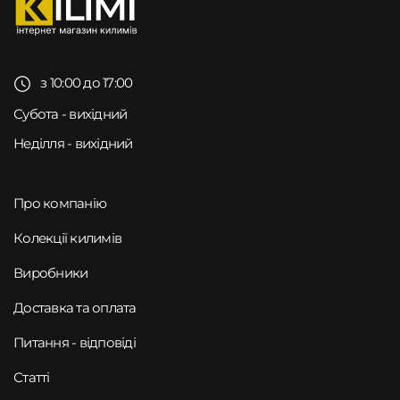
з 10:00 до 17:00
Субота - вихідний
Неділля - вихідний
Про компанію
Колекції килимів
Виробники
Доставка та оплата
Питання - відповіді
Статті