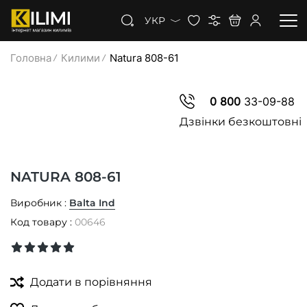
УКР
Головна
Килими
Natura 808-61
КИЛИМИ
0 800
33-09-88
КОВРОЛІН
Дзвінки безкоштовні
КИЛИМОВА ДОРІЖКА
NATURA 808-61
ЗНИЖКИ
Виробник :
Balta Ind
Код товару :
00646
Додати в порівняння