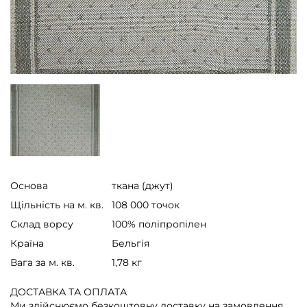
Основа
ткана (джут)
Щільність на м. кв.
108 000 точок
Склад ворсу
100% поліпропілен
Країна
Бельгія
Вага за м. кв.
1,78 кг
ДОСТАВКА ТА ОПЛАТА
Ми здійснюємо безкоштовну доставку на замовлення