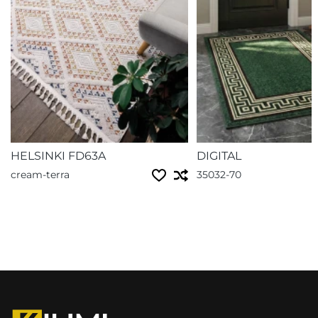
HELSINKI FD63A
DIGITAL
cream-terra
35032-70