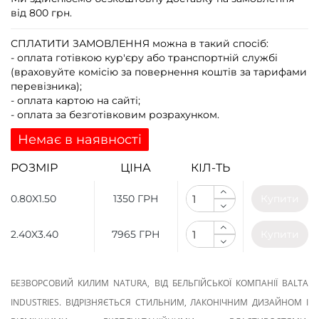
від 800 грн.
СПЛАТИТИ ЗАМОВЛЕННЯ
можна в такий спосіб:
- оплата готівкою кур'єру або транспортній службі
(враховуйте комісію за повернення коштів за тарифами
перевізника);
- оплата картою на сайті;
- оплата за безготівковим розрахунком.
Немає в наявності
РОЗМІР
ЦІНА
КІЛ-ТЬ
0.80X1.50
1350 ГРН
Купити
2.40X3.40
7965 ГРН
Купити
БЕЗВОРСОВИЙ КИЛИМ NATURA, ВІД БЕЛЬГІЙСЬКОЇ КОМПАНІЇ BALTA
INDUSTRIES. ВІДРІЗНЯЄТЬСЯ СТИЛЬНИМ, ЛАКОНІЧНИМ ДИЗАЙНОМ І