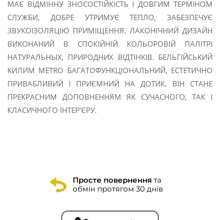
МАЄ ВІДМІННУ ЗНОСОСТІЙКІСТЬ І ДОВГИМ ТЕРМІНОМ
СЛУЖБИ, ДОБРЕ УТРИМУЄ ТЕПЛО, ЗАБЕЗПЕЧУЄ
ЗВУКОІЗОЛЯЦІЮ ПРИМІЩЕННЯ. ЛАКОНІЧНИЙ ДИЗАЙН
ВИКОНАНИЙ В СПОКІЙНІЙ КОЛЬОРОВІЙ ПАЛІТРІ
НАТУРАЛЬНЫХ, ПРИРОДНИХ ВІДТІНКІВ. БЕЛЬГІЙСЬКИЙ
КИЛИМ METRO БАГАТОФУНКЦІОНАЛЬНИЙ, ЕСТЕТИЧНО
ПРИВАБЛИВИЙ І ПРИЄМНИЙ НА ДОТИК, ВІН СТАНЕ
ПРЕКРАСНИМ ДОПОВНЕННЯМ ЯК СУЧАСНОГО, ТАК І
КЛАСИЧНОГО ІНТЕР'ЄРУ.
Просте повернення
та
обмін протягом 30 днів