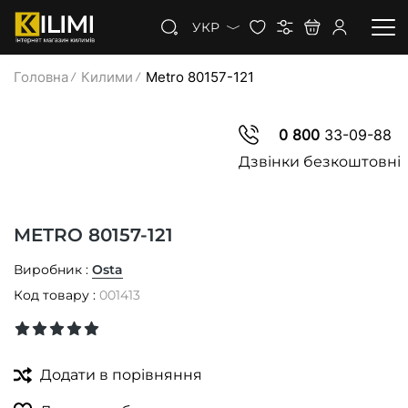
УКР
Головна
Килими
Metro 80157-121
КИЛИМИ
0 800
33-09-88
КОВРОЛІН
Дзвінки безкоштовні
КИЛИМОВА ДОРІЖКА
METRO 80157-121
ЗНИЖКИ
Виробник :
Osta
Код товару :
001413
Додати в порівняння