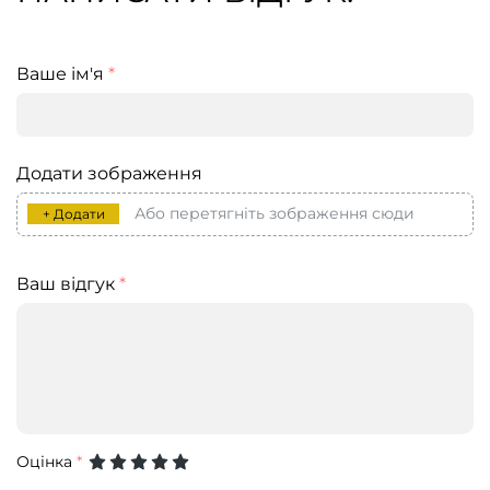
Ваше ім'я
*
Додати зображення
Або перетягніть зображення сюди
+ Додати
Ваш відгук
*
Оцінка
*