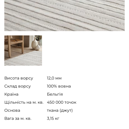
Висота ворсу
12,0 мм
Склад ворсу
100% вовна
Країна
Бельгія
Щільність на м. кв.
450 000 точок
Основа
ткана (джут)
Вага за м. кв.
3,15 кг