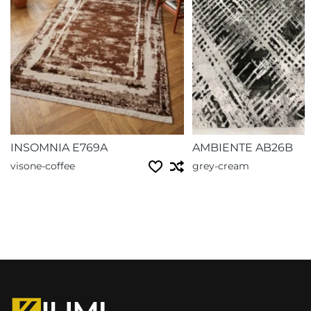
INSOMNIA E769A
AMBIENTE AB26B
visone-coffee
grey-cream