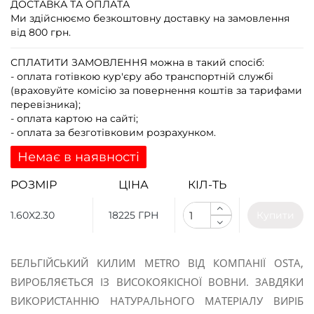
ДОСТАВКА ТА ОПЛАТА
Ми здійснюємо безкоштовну доставку на замовлення
від 800 грн.
СПЛАТИТИ ЗАМОВЛЕННЯ
можна в такий спосіб:
- оплата готівкою кур'єру або транспортній службі
(враховуйте комісію за повернення коштів за тарифами
перевізника);
- оплата картою на сайті;
- оплата за безготівковим розрахунком.
Немає в наявності
РОЗМІР
ЦІНА
КІЛ-ТЬ
1.60X2.30
18225 ГРН
Купити
БЕЛЬГІЙСЬКИЙ КИЛИМ METRO ВІД КОМПАНІЇ OSTA,
ВИРОБЛЯЄТЬСЯ ІЗ ВИСОКОЯКІСНОЇ ВОВНИ. ЗАВДЯКИ
ВИКОРИСТАННЮ НАТУРАЛЬНОГО МАТЕРІАЛУ ВИРІБ