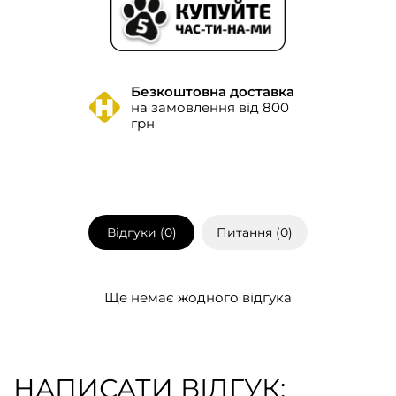
Безкоштовна доставка
на замовлення від 800
грн
Відгуки (
0
)
Питання (
0
)
Ще немає жодного відгука
НАПИСАТИ ВІДГУК: