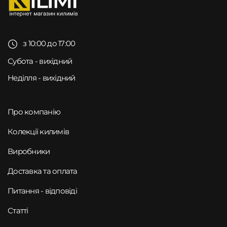
з 10:00 до 17:00
Субота - вихідний
Неділля - вихідний
Про компанію
Колекції килимів
Виробники
Доставка та оплата
Питання - відповіді
Статті