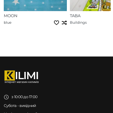
MOON
TABA
blue
Buildings
з 10:00 до 17:00
Субота - вихідний