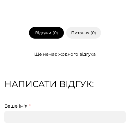
Відгуки (
0
)
Питання (
0
)
Ще немає жодного відгука
НАПИСАТИ ВІДГУК:
Ваше ім'я
*