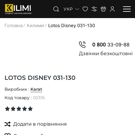
УКР
Головна
Килими
Lotos Disney 031-130
КИЛИМИ
0 800
33-09-88
КОВРОЛІН
Дзвінки безкоштовні
КИЛИМОВА ДОРІЖКА
LOTOS DISNEY 031-130
ЗНИЖКИ
Виробник :
Karat
Код товару :
00316
Додати в порівняння