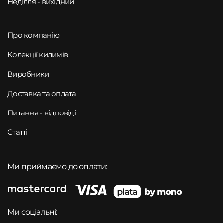
Неділля - вихідний
Про компанію
Колекції килимів
Виробники
Доставка та оплата
Питання - відповіді
Статті
Ми приймаємо до оплати:
Ми соціальні: