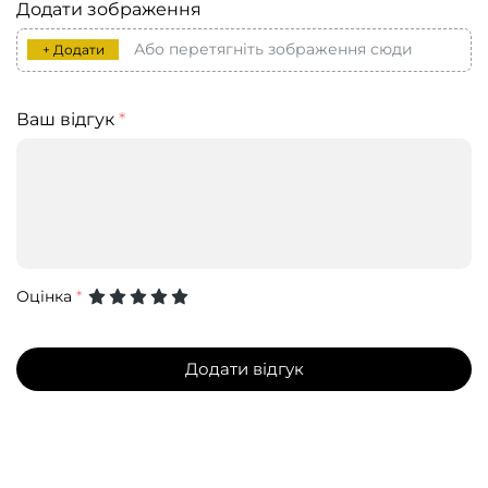
Додати зображення
Або перетягніть зображення сюди
+ Додати
Ваш відгук
*
Оцінка
*
Додати відгук