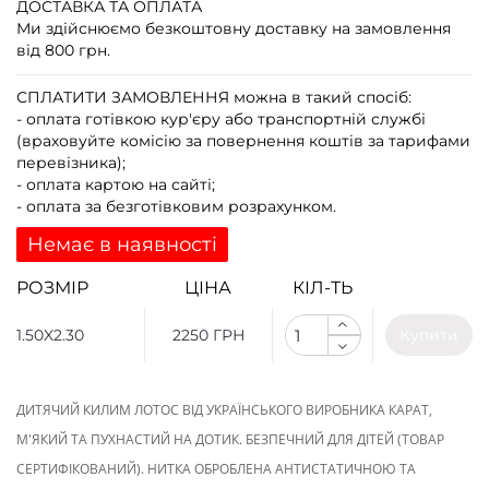
ДОСТАВКА ТА ОПЛАТА
Ми здійснюємо безкоштовну доставку на замовлення
від 800 грн.
СПЛАТИТИ ЗАМОВЛЕННЯ
можна в такий спосіб:
- оплата готівкою кур'єру або транспортній службі
(враховуйте комісію за повернення коштів за тарифами
перевізника);
- оплата картою на сайті;
- оплата за безготівковим розрахунком.
Немає в наявності
РОЗМІР
ЦІНА
КІЛ-ТЬ
1.50X2.30
2250 ГРН
Купити
ДИТЯЧИЙ КИЛИМ ЛОТОС ВІД УКРАЇНСЬКОГО ВИРОБНИКА КАРАТ,
М'ЯКИЙ ТА ПУХНАСТИЙ НА ДОТИК. БЕЗПЕЧНИЙ ДЛЯ ДІТЕЙ (ТОВАР
СЕРТИФІКОВАНИЙ). НИТКА ОБРОБЛЕНА АНТИСТАТИЧНОЮ ТА