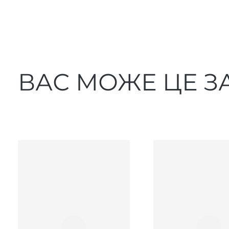
ВАС МОЖЕ ЦЕ З