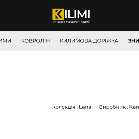
ИМИ
КОВРОЛІН
КИЛИМОВА ДОРІЖКА
ЗН
Колекція :
Lana
Виробник :
Kar