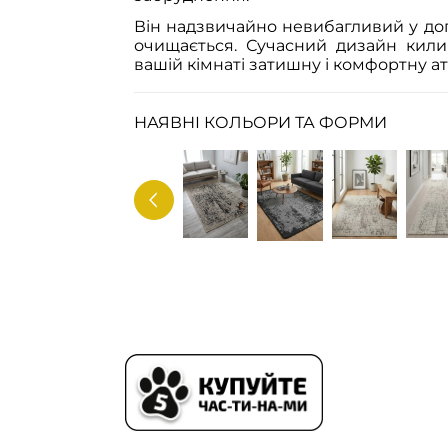
Він надзвичайно невибагливий у дог
очищається. Сучасний дизайн кил
вашій кімнаті затишну і комфортну а
НАЯВНІ КОЛЬОРИ ТА ФОРМИ