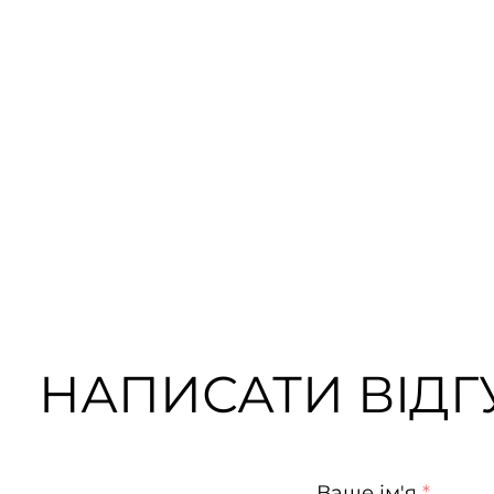
НАПИСАТИ ВІДГУ
Ваше ім'я
*