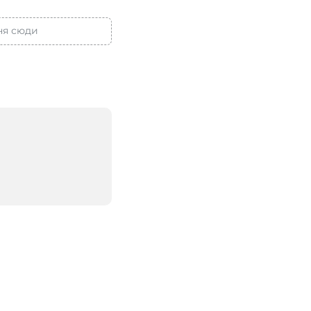
ня сюди