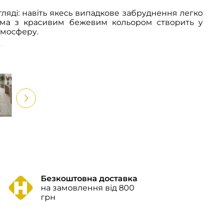
ляді: навіть якесь випадкове забруднення легко
има з красивим бежевим кольором створить у
тмосферу.
Безкоштовна доставка
на замовлення від 800
грн