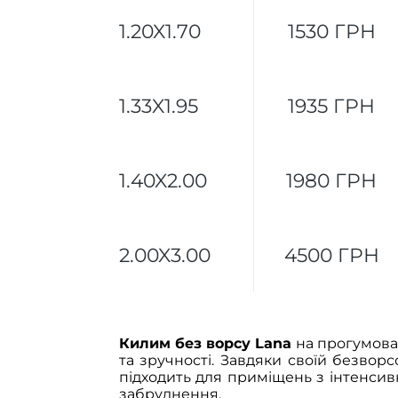
1.20X1.70
1530 ГРН
1.33X1.95
1935 ГРН
1.40X2.00
1980 ГРН
2.00X3.00
4500 ГРН
Килим без ворсу Lana
на прогумова
та зручності. Завдяки своїй безвор
підходить для приміщень з інтенс
забруднення.