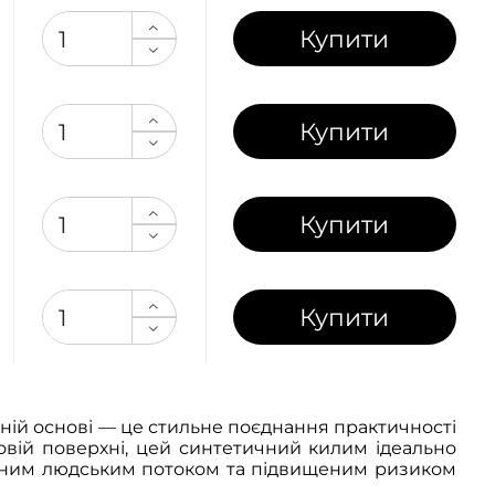
Купити
Купити
Купити
Купити
ній основі — це стильне поєднання практичності
совій поверхні, цей синтетичний килим ідеально
ивним людським потоком та підвищеним ризиком