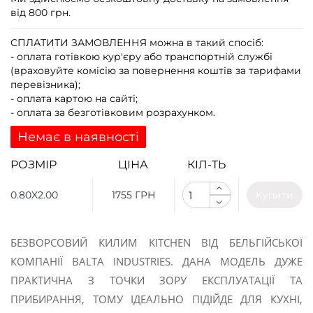
від 800 грн.
СПЛАТИТИ ЗАМОВЛЕННЯ
можна в такий спосіб:
- оплата готівкою кур'єру або транспортній службі
(враховуйте комісію за повернення коштів за тарифами
перевізника);
- оплата картою на сайті;
- оплата за безготівковим розрахунком.
Немає в наявності
РОЗМІР
ЦІНА
КІЛ-ТЬ
0.80X2.00
1755 ГРН
Купити
БЕЗВОРСОВИЙ КИЛИМ KITCHEN ВІД БЕЛЬГІЙСЬКОЇ
КОМПАНІЇ BALTA INDUSTRIES. ДАНА МОДЕЛЬ ДУЖЕ
ПРАКТИЧНА З ТОЧКИ ЗОРУ ЕКСПЛУАТАЦІЇ ТА
ПРИБИРАННЯ, ТОМУ ІДЕАЛЬНО ПІДІЙДЕ ДЛЯ КУХНІ,