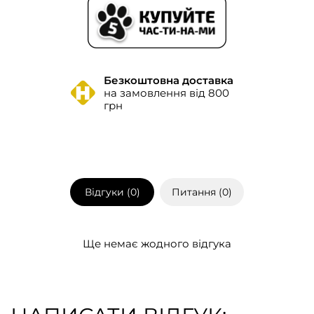
Безкоштовна доставка
на замовлення від 800
грн
Відгуки (
0
)
Питання (
0
)
Ще немає жодного відгука