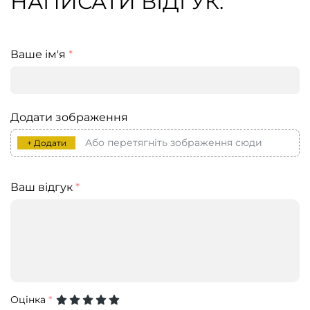
НАПИСАТИ ВІДГУК:
Ваше ім'я
*
Додати зображення
Або перетягніть зображення сюди
+ Додати
Ваш відгук
*
Оцінка
*