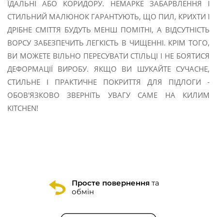
ЇДАЛЬНІ АБО КОРИДОРУ. НЕМАРКЕ ЗАБАРВЛЕННЯ І
СТИЛЬНИЙ МАЛЮНОК ГАРАНТУЮТЬ, ЩО ПИЛ, КРИХТИ І
ДРІБНЕ СМІТТЯ БУДУТЬ МЕНШ ПОМІТНІ, А ВІДСУТНІСТЬ
ВОРСУ ЗАБЕЗПЕЧИТЬ ЛЕГКІСТЬ В ЧИЩЕННІ. КРІМ ТОГО,
ВИ МОЖЕТЕ ВІЛЬНО ПЕРЕСУВАТИ СТІЛЬЦІ І НЕ БОЯТИСЯ
ДЕФОРМАЦІЇ ВИРОБУ. ЯКЩО ВИ ШУКАЙТЕ СУЧАСНЕ,
СТИЛЬНЕ І ПРАКТИЧНЕ ПОКРИТТЯ ДЛЯ ПІДЛОГИ -
ОБОВ'ЯЗКОВО ЗВЕРНІТЬ УВАГУ САМЕ НА КИЛИМ
KITCHEN!
Просте повернення
та
обмін