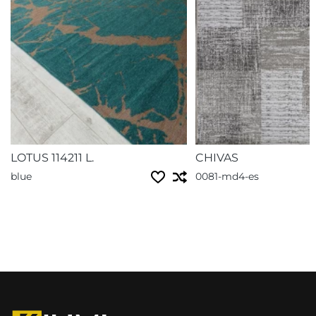
LOTUS 114211 L.
CHIVAS
blue
0081-md4-es