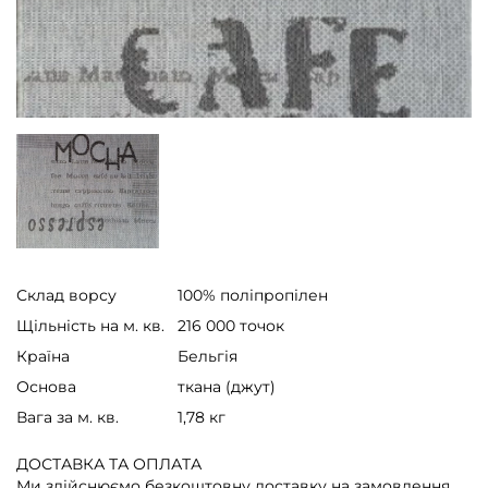
Склад ворсу
100% поліпропілен
Щільність на м. кв.
216 000 точок
Країна
Бельгія
Основа
ткана (джут)
Вага за м. кв.
1,78 кг
ДОСТАВКА ТА ОПЛАТА
Ми здійснюємо безкоштовну доставку на замовлення