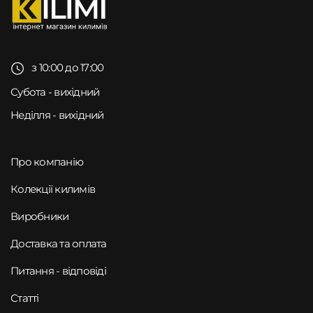
з 10:00 до 17:00
Субота - вихідний
Неділля - вихідний
Про компанію
Колекції килимів
Виробники
Доставка та оплата
Питання - відповіді
Статті