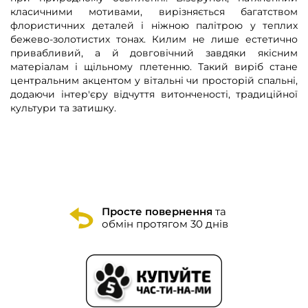
класичними мотивами, вирізняється багатством
флористичних деталей і ніжною палітрою у теплих
бежево-золотистих тонах. Килим не лише естетично
привабливий, а й довговічний завдяки якісним
матеріалам і щільному плетенню. Такий виріб стане
центральним акцентом у вітальні чи просторій спальні,
додаючи інтер'єру відчуття витонченості, традиційної
культури та затишку.
Просте повернення
та
обмін протягом 30 днів