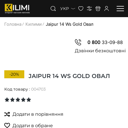
УКР
Головна
Килими
Jaipur 14 Ws Gold Овал
КИЛИМИ
0 800
33-09-88
КОВРОЛІН
Дзвінки безкоштовні
КИЛИМОВА ДОРІЖКА
-20%
JAIPUR 14 WS GOLD ОВАЛ
ЗНИЖКИ
Код товару :
004703
Додати в порівняння
Додати в обране