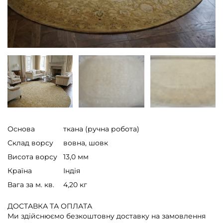
Основа
ткана (ручна робота)
Склад ворсу
вовна, шовк
Висота ворсу
13,0 мм
Країна
Індія
Вага за м. кв.
4,20 кг
ДОСТАВКА ТА ОПЛАТА
Ми здійснюємо безкоштовну доставку на замовлення