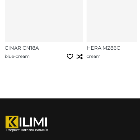
CINAR CN18A
HERA MZ86C
blue-cream
cream