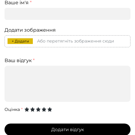
Ваше ім'я
*
Додати зображення
Або перетягніть зображення сюди
+ Додати
Ваш відгук
*
Оцінка
*
Додати відгук