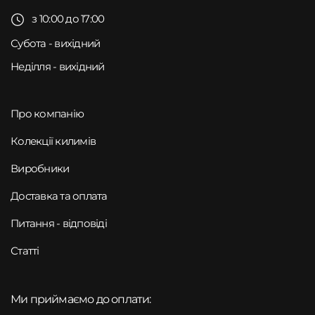
з 10:00 до 17:00
Субота - вихідний
Неділля - вихідний
Про компанію
Колекції килимів
Виробники
Доставка та оплата
Питання - відповіді
Статті
Ми приймаємо до оплати: