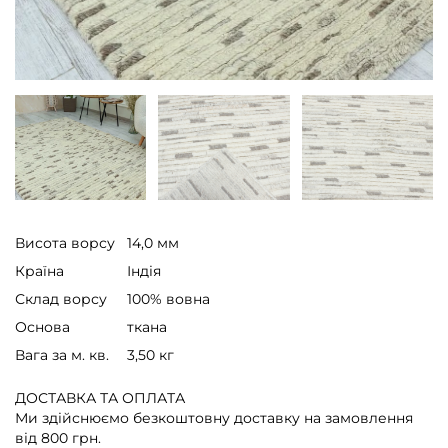
Висота ворсу
14,0 мм
Країна
Індія
Склад ворсу
100% вовна
Основа
ткана
Вага за м. кв.
3,50 кг
ДОСТАВКА ТА ОПЛАТА
Ми здійснюємо безкоштовну доставку на замовлення
від 800 грн.