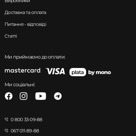
Виробники
Доставка та оплата
Питання - відповіді
Статті
Ми приймаємо до оплати:
Ми соціальні:
0 800 33-09-88
067 011-89-88