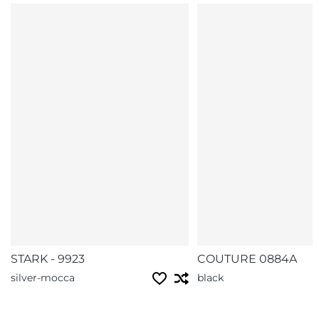
STARK - 9923
COUTURE 0884A
silver-mocca
black