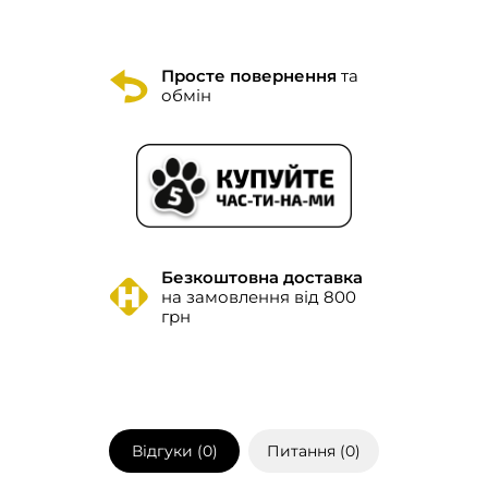
Просте повернення
та
обмін
Безкоштовна доставка
на замовлення від 800
грн
Відгуки (
0
)
Питання (
0
)