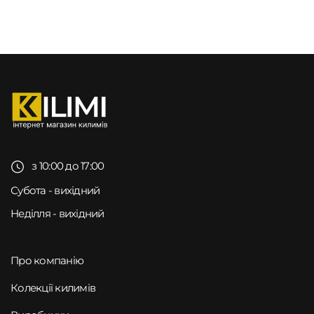
з 10:00 до 17:00
Субота - вихідний
Неділля - вихідний
Про компанію
Колекції килимів