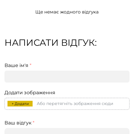
Ще немає жодного відгука
НАПИСАТИ ВІДГУК:
Ваше ім'я
*
Додати зображення
Або перетягніть зображення сюди
+ Додати
Ваш відгук
*