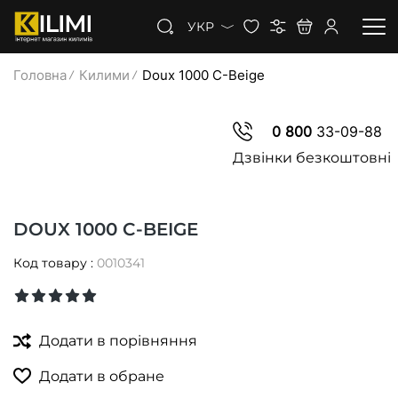
УКР
Головна
Килими
Doux 1000 C-Beige
КИЛИМИ
0 800
33-09-88
КОВРОЛІН
Дзвінки безкоштовні
КИЛИМОВА ДОРІЖКА
DOUX 1000 C-BEIGE
ЗНИЖКИ
Код товару :
0010341
Додати в порівняння
Додати в обране