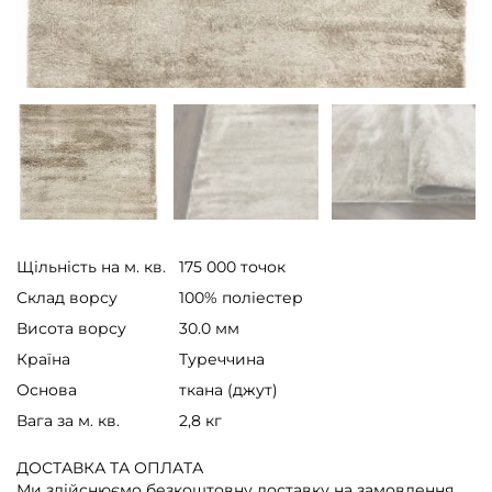
Щільність на м. кв.
175 000 точок
Склад ворсу
100% поліестер
Висота ворсу
30.0 мм
Країна
Туреччина
Основа
ткана (джут)
Вага за м. кв.
2,8 кг
ДОСТАВКА ТА ОПЛАТА
Ми здійснюємо безкоштовну доставку на замовлення