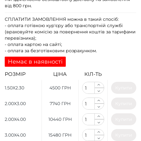
від 800 грн.
СПЛАТИТИ ЗАМОВЛЕННЯ
можна в такий спосіб:
- оплата готівкою кур'єру або транспортній службі
(враховуйте комісію за повернення коштів за тарифами
перевізника);
- оплата картою на сайті;
- оплата за безготівковим розрахунком.
Немає в наявності
РОЗМІР
ЦІНА
КІЛ-ТЬ
1.50X2.30
4500 ГРН
Купити
2.00X3.00
7740 ГРН
Купити
2.00X4.00
10440 ГРН
Купити
3.00X4.00
15480 ГРН
Купити