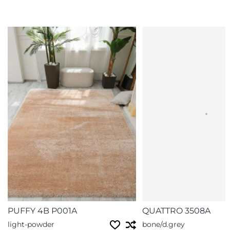
PUFFY 4B P001A
QUATTRO 3508A
light-powder
bone/d.grey