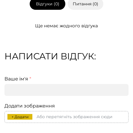
Відгуки (
0
)
Питання (
0
)
Ще немає жодного відгука
НАПИСАТИ ВІДГУК:
Ваше ім'я
*
Додати зображення
Або перетягніть зображення сюди
+ Додати