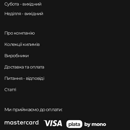
Субота - вихідний
Неділля - вихідний
Про компанію
Колекції килимів
Виробники
Доставка та оплата
Питання - відповіді
Статті
Ми приймаємо до оплати: