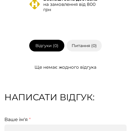
на замовлення від 800
грн
Відгуки (
0
)
Питання (
0
)
Ще немає жодного відгука
НАПИСАТИ ВІДГУК:
Ваше ім'я
*