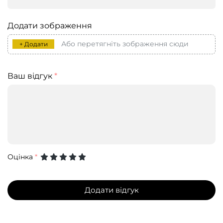
Додати зображення
Або перетягніть зображення сюди
+ Додати
Ваш відгук
*
Оцінка
*
Додати відгук