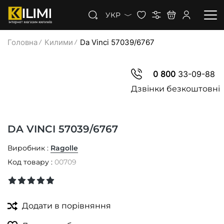
УКР
Головна
Килими
Da Vinci 57039/6767
КИЛИМИ
0 800
33-09-88
КОВРОЛІН
Дзвінки безкоштовні
КИЛИМОВА ДОРІЖКА
DA VINCI 57039/6767
ЗНИЖКИ
Виробник :
Ragolle
Код товару :
00709
Додати в порівняння