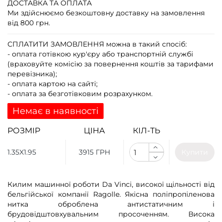
ДОСТАВКА ТА ОПЛАТА
Ми здійснюємо безкоштовну доставку на замовлення
від 800 грн.
СПЛАТИТИ ЗАМОВЛЕННЯ
можна в такий спосіб:
- оплата готівкою кур'єру або транспортній службі
(враховуйте комісію за повернення коштів за тарифами
перевізника);
- оплата картою на сайті;
- оплата за безготівковим розрахунком.
Немає в наявності
РОЗМІР
ЦІНА
КІЛ-ТЬ
1.35X1.95
3915 ГРН
Купити
Килим машинної роботи Da Vinci, високої щільності від
бельгійської компанії Ragolle. Якісна поліпропіленова
нитка оброблена антистатичним і
брудовідштовхувальним просоченням. Висока