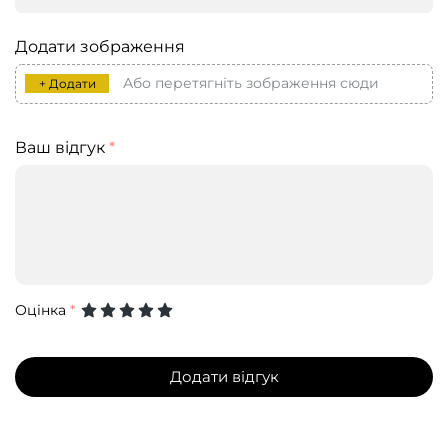
Додати зображення
Або перетягніть зображення сюди
+ Додати
Ваш відгук
*
Оцінка
*
Додати відгук