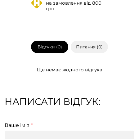
на замовлення від 800
грн
Відгуки (
0
)
Питання (
0
)
Ще немає жодного відгука
НАПИСАТИ ВІДГУК:
Ваше ім'я
*