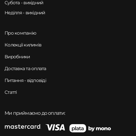
Субота - вихідний
Неділля - вихідний
Про компанію
Колекції килимів
Виробники
Доставка та оплата
Питання - відповіді
Статті
Ми приймаємо до оплати: