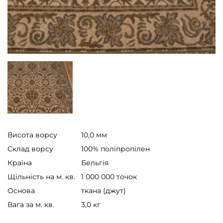
Висота ворсу
10,0 мм
Склад ворсу
100% поліпропілен
Країна
Бельгія
Щільність на м. кв.
1 000 000 точок
Основа
ткана (джут)
Вага за м. кв.
3,0 кг