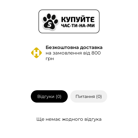
Безкоштовна доставка
на замовлення від 800
грн
Відгуки (
0
)
Питання (
0
)
Ще немає жодного відгука