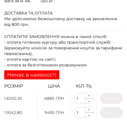
Вага за м. кв.
1,60 кг
ДОСТАВКА ТА ОПЛАТА
Ми здійснюємо безкоштовну доставку на замовлення
від 800 грн.
СПЛАТИТИ ЗАМОВЛЕННЯ
можна в такий спосіб:
- оплата готівкою кур'єру або транспортній службі
(враховуйте комісію за повернення коштів за тарифами
перевізника);
- оплата картою на сайті;
- оплата за безготівковим розрахунком.
Немає в наявності
РОЗМІР
ЦІНА
КІЛ-ТЬ
1.60X2.35
6885 ГРН
Купити
1.95X2.80
9495 ГРН
Купити