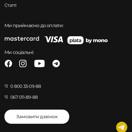
Статті
Ми приймаємо до оплати:
Ми соціальні:
0 800 33-09-88
067 011-89-88
Замовити дзвінок