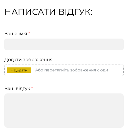
НАПИСАТИ ВІДГУК:
Ваше ім'я
*
Додати зображення
Або перетягніть зображення сюди
+ Додати
Ваш відгук
*