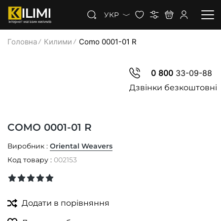
УКР
Головна
Килими
Como 0001-01 R
КИЛИМИ
0 800
33-09-88
КОВРОЛІН
Дзвінки безкоштовні
КИЛИМОВА ДОРІЖКА
COMO 0001-01 R
ЗНИЖКИ
Виробник :
Oriental Weavers
Код товару :
002153
Додати в порівняння