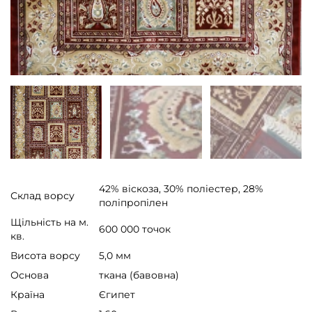
42% віскоза, 30% поліестер, 28%
Склад ворсу
поліпропілен
Щільність на м.
600 000 точок
кв.
Висота ворсу
5,0 мм
Основа
ткана (бавовна)
Країна
Єгипет