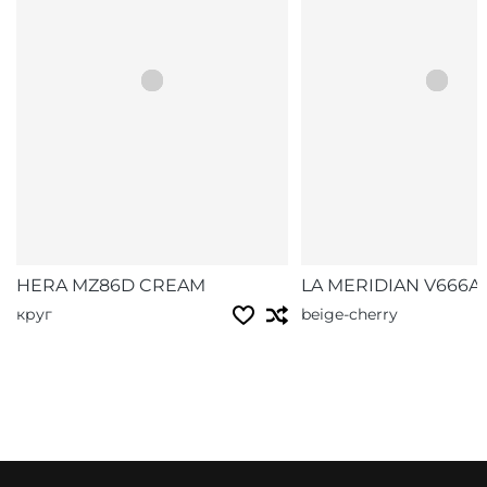
HERA MZ86D CREAM
LA MERIDIAN V666A
круг
beige-cherry