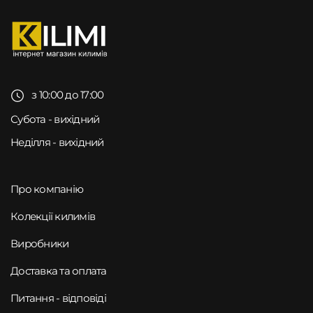
з 10:00 до 17:00
Субота - вихідний
Неділля - вихідний
Про компанію
Колекції килимів
Виробники
Доставка та оплата
Питання - відповіді