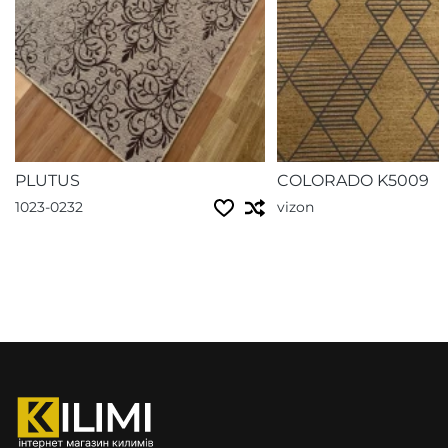
PLUTUS
COLORADO K5009
1023-0232
vizon