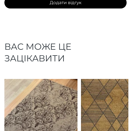
Додати відгук
ВАС МОЖЕ ЦЕ
ЗАЦІКАВИТИ