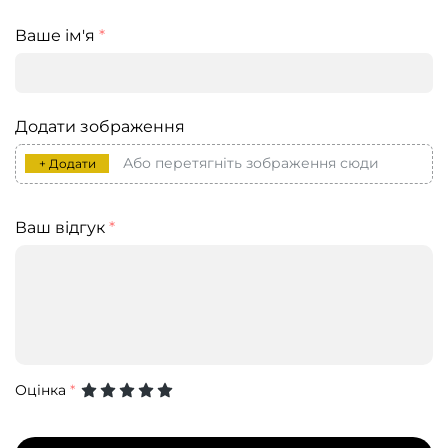
Ваше ім'я
*
Додати зображення
Або перетягніть зображення сюди
+ Додати
Ваш відгук
*
Оцінка
*