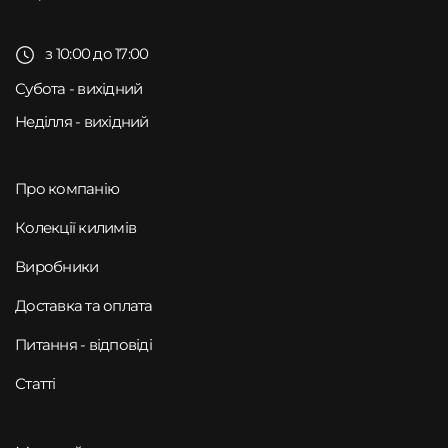
з 10:00 до 17:00
Субота - вихідний
Неділля - вихідний
Про компанію
Колекції килимів
Виробники
Доставка та оплата
Питання - відповіді
Статті