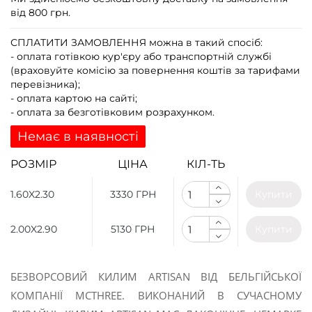
від 800 грн.
СПЛАТИТИ ЗАМОВЛЕННЯ
можна в такий спосіб:
- оплата готівкою кур'єру або транспортній службі
(враховуйте комісію за повернення коштів за тарифами
перевізника);
- оплата картою на сайті;
- оплата за безготівковим розрахунком.
Немає в наявності
РОЗМІР
ЦІНА
КІЛ-ТЬ
1.60X2.30
3330 ГРН
Купити
2.00X2.90
5130 ГРН
Купити
БЕЗВОРСОВИЙ КИЛИМ ARTISAN ВІД БЕЛЬГІЙСЬКОЇ
КОМПАНІЇ MCTHREE. ВИКОНАНИЙ В СУЧАСНОМУ