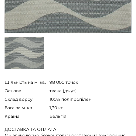
Щільність на м. кв.
98 000 точок
Основа
ткана (джут)
Склад ворсу
100% поліпропілен
Вага за м. кв.
1,30 кг
Країна
Бельгія
ДОСТАВКА ТА ОПЛАТА
Ми здійснюємо безкоштовну доставку на замовлення