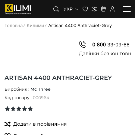
УКР
Головна
Килими
Artisan 4400 Anthraciet-Grey
КИЛИМИ
0 800
33-09-88
КОВРОЛІН
Дзвінки безкоштовні
КИЛИМОВА ДОРІЖКА
ARTISAN 4400 ANTHRACIET-GREY
ЗНИЖКИ
Виробник :
Mc Three
Код товару :
000964
Додати в порівняння