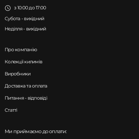
з 10:00 до 17:00
Субота - вихідний
Неділля - вихідний
Про компанію
Колекції килимів
Виробники
Доставка та оплата
Питання - відповіді
Статті
Ми приймаємо до оплати: