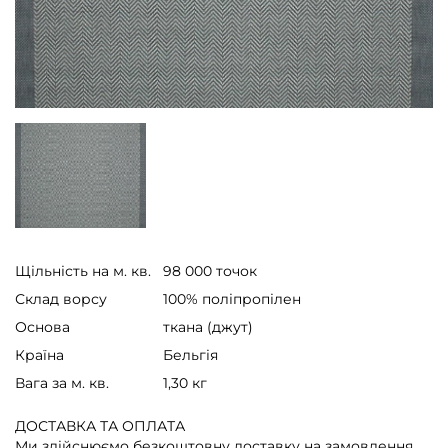
Щільність на м. кв.
98 000 точок
Склад ворсу
100% поліпропілен
Основа
ткана (джут)
Країна
Бельгія
Вага за м. кв.
1,30 кг
ДОСТАВКА ТА ОПЛАТА
Ми здійснюємо безкоштовну доставку на замовлення