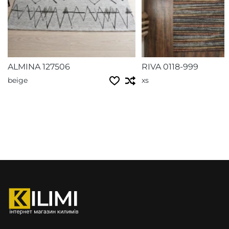
ALMINA 127506
RIVA 0118-999
beige
xs