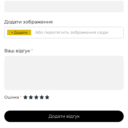
Додати зображення
Або перетягніть зображення сюди
+ Додати
Ваш відгук
*
Оцінка
*
Додати відгук