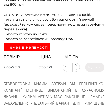
від 800 грн.
СПЛАТИТИ ЗАМОВЛЕННЯ
можна в такий спосіб:
- оплата готівкою кур'єру або транспортній службі
(враховуйте комісію за повернення коштів за тарифами
перевізника);
- оплата картою на сайті;
- оплата за безготівковим розрахунком.
Немає в наявності
РОЗМІР
ЦІНА
КІЛ-ТЬ
2.00X2.90
5130 ГРН
Купити
БЕЗВОРСОВИЙ КИЛИМ ARTISAN ВІД БЕЛЬГІЙСЬКОЇ
КОМПАНІЇ MCTHREE. ВИКОНАНИЙ В СУЧАСНОМУ
ДИЗАЙНІ, КИЛИМ ARTISAN МАЄ ЛАКОНІЧНЕ, НЕМАРКЕ
ЗАБАРВЛЕННЯ - ІДЕАЛЬНИЙ ВАРІАНТ ДЛЯ ПРИМІЩЕНЬ