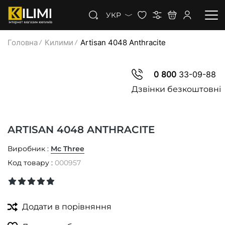
УКР
Головна
Килими
Artisan 4048 Anthracite
КИЛИМИ
0 800
33-09-88
КОВРОЛІН
Дзвінки безкоштовні
КИЛИМОВА ДОРІЖКА
ARTISAN 4048 ANTHRACITE
ЗНИЖКИ
Виробник :
Mc Three
Код товару :
000957
Додати в порівняння