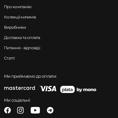
Про компанію
Колекції килимів
Виробники
Доставка та оплата
Питання - відповіді
Статті
Ми приймаємо до оплати:
Ми соціальні: