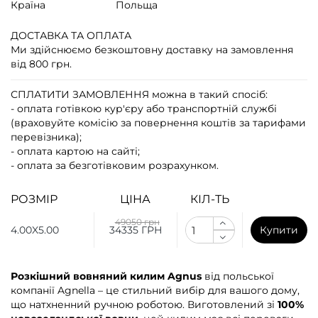
Країна
Польща
ДОСТАВКА ТА ОПЛАТА
Ми здійснюємо безкоштовну доставку на замовлення
від 800 грн.
СПЛАТИТИ ЗАМОВЛЕННЯ
можна в такий спосіб:
- оплата готівкою кур'єру або транспортній службі
(враховуйте комісію за повернення коштів за тарифами
перевізника);
- оплата картою на сайті;
- оплата за безготівковим розрахунком.
РОЗМІР
ЦІНА
КІЛ-ТЬ
49050 грн
4.00X5.00
34335 ГРН
Купити
Розкішний вовняний килим Agnus
від польської
компанії Agnella – це стильний вибір для вашого дому,
що натхненний ручною роботою. Виготовлений зі
100%