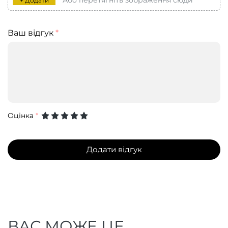
Або перетягніть зображення сюди
+ Додати
Ваш відгук
*
Оцінка
*
Додати відгук
ВАС МОЖЕ ЦЕ