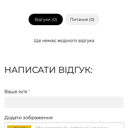
Відгуки (
0
)
Питання (
0
)
Ще немає жодного відгука
НАПИСАТИ ВІДГУК:
Ваше ім'я
*
Додати зображення