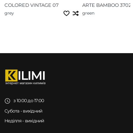
COLORED VINTAGE 07
ARTE BAMBOO 3702
grey
green
з 10:00 до 17:00
Субота - вихідний
Неділля - вихідний