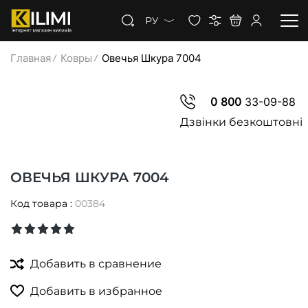
РУ
Главная
Ковры
Овечья Шкура 7004
КОВРЫ
0 800
33-09-88
КОВРОЛИН
Дзвінки безкоштовні
КОВРОВАЯ ДОРОЖКА
ОВЕЧЬЯ ШКУРА 7004
СКИДКИ
Код товара :
00384
Добавить в сравнение
Добавить в избранное