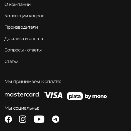
О компании
Коллекции ковров
Производители
Доставка и оплата
Вопросы - ответы
Статьи
Мы принимаем к оплате:
Мы социальны: