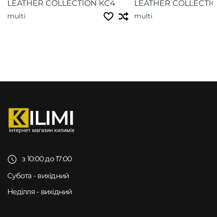
LEATHER COLLECTION KC4
LEATHER COLLECTIO
multi
multi
з 10:00 до 17:00
Субота - вихідний
Неділля - вихідний