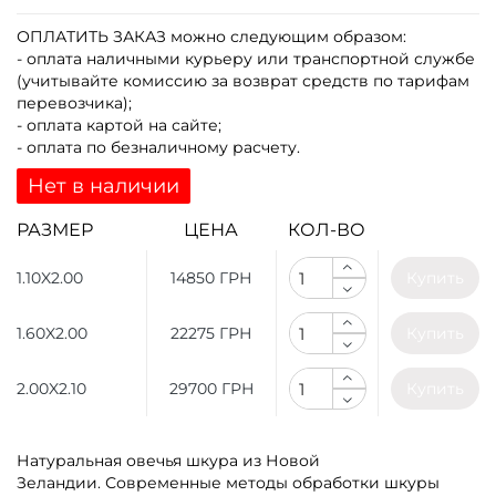
ОПЛАТИТЬ ЗАКАЗ
можно следующим образом:
- оплата наличными курьеру или транспортной службе
(учитывайте комиссию за возврат средств по тарифам
перевозчика);
- оплата картой на сайте;
- оплата по безналичному расчету.
Нет в наличии
РАЗМЕР
ЦЕНА
КОЛ-ВО
1.10X2.00
14850 ГРН
Купить
1.60X2.00
22275 ГРН
Купить
2.00X2.10
29700 ГРН
Купить
Натуральная овечья шкура из Новой
Зеландии. Современные методы обработки шкуры