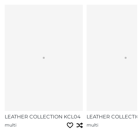
LEATHER COLLECTION KCL04
LEATHER COLLECTI
multi
multi