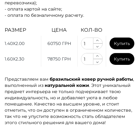
перевозчика);
- оплата картой на сайте;
- оплата по безналичному расчету.
РАЗМЕР
ЦЕНА
КОЛ-ВО
1.40X2.00
60750 ГРН
Купить
1.60X2.30
78750 ГРН
Купить
Представляем вам
бразильский ковер ручной работы
,
выполненный из
натуральной кожи
. Этот уникальный
предмет интерьера не только подчеркивает твою
индивидуальность, но и добавляет уюта в любое
помещение. Качество на высшем уровне, и стоит
отметить, что он доступен в ограниченном количестве,
так что не упустите возможность стать обладателем
этого стильного решения для вашего дома!