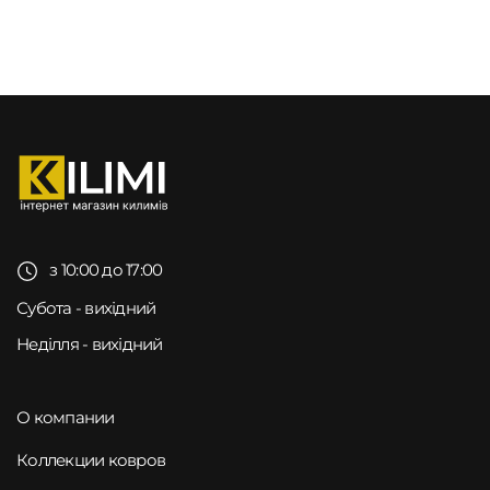
з 10:00 до 17:00
Субота - вихідний
Неділля - вихідний
О компании
Коллекции ковров