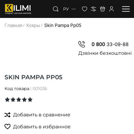
РУ
Главная
Ковры
Skin Pampa Pp05
КОВРЫ
0 800
33-09-88
КОВРОЛИН
Дзвінки безкоштовні
КОВРОВАЯ ДОРОЖКА
SKIN PAMPA PP05
СКИДКИ
Код товара :
001036
Добавить в сравнение
Добавить в избранное