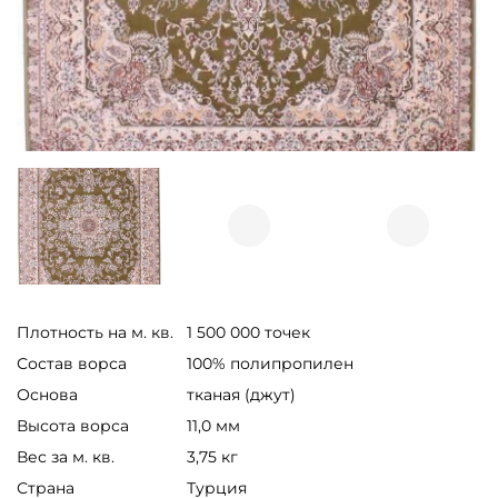
Плотность на м. кв.
1 500 000 точек
Состав ворса
100% полипропилен
Основа
тканая (джут)
Высота ворса
11,0 мм
Вес за м. кв.
3,75 кг
Страна
Турция