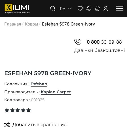
РУ
Главная
Ковры
Esfehan 5978 Green-Ivory
КОВРЫ
0 800
33-09-88
КОВРОЛИН
Дзвінки безкоштовні
КОВРОВАЯ ДОРОЖКА
ESFEHAN 5978 GREEN-IVORY
СКИДКИ
Коллекция :
Esfehan
Производитель :
Kaplan Carpet
Код товара :
001025
Добавить в сравнение