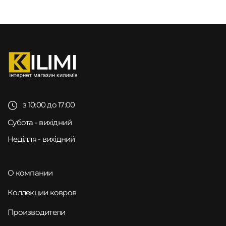
з 10:00 до 17:00
Субота - вихідний
Неділля - вихідний
О компании
Коллекции ковров
Производители