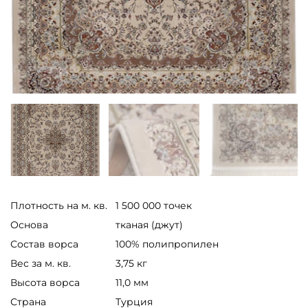
Плотность на м. кв.
1 500 000 точек
Основа
тканая (джут)
Состав ворса
100% полипропилен
Вес за м. кв.
3,75 кг
Высота ворса
11,0 мм
Страна
Турция