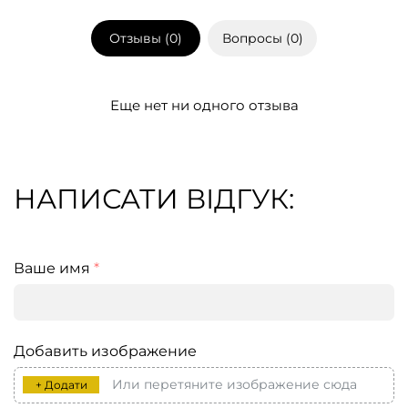
Отзывы (
0
)
Вопросы (
0
)
Еще нет ни одного отзыва
НАПИСАТИ ВІДГУК:
Ваше имя
*
Добавить изображение
Или перетяните изображение сюда
+ Додати