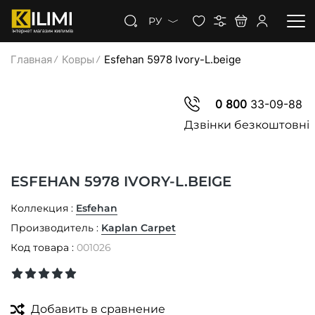
РУ
Главная
Ковры
Esfehan 5978 Ivory-L.beige
КОВРЫ
0 800
33-09-88
КОВРОЛИН
Дзвінки безкоштовні
КОВРОВАЯ ДОРОЖКА
ESFEHAN 5978 IVORY-L.BEIGE
СКИДКИ
Коллекция :
Esfehan
Производитель :
Kaplan Carpet
Код товара :
001026
Добавить в сравнение