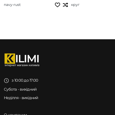
navy-rust
круг
з 10:00 до 17:00
Субота - вихідний
Неділля - вихідний
О компании