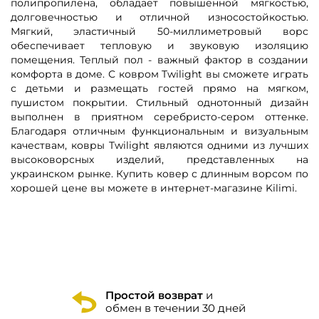
полипропилена, обладает повышенной мягкостью,
долговечностью и отличной износостойкостью.
Мягкий, эластичный 50-миллиметровый ворс
обеспечивает тепловую и звуковую изоляцию
помещения. Теплый пол - важный фактор в создании
комфорта в доме. С ковром Twilight вы сможете играть
с детьми и размещать гостей прямо на мягком,
пушистом покрытии. Стильный однотонный дизайн
выполнен в приятном серебристо-сером оттенке.
Благодаря отличным функциональным и визуальным
качествам, ковры Twilight являются одними из лучших
высоковорсных изделий, представленных на
украинском рынке. Купить ковер с длинным ворсом по
хорошей цене вы можете в интернет-магазине Kilimi.
Простой возврат
и
обмен в течении 30 дней