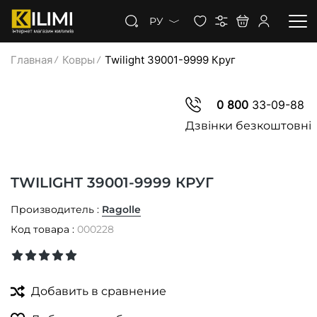
РУ
Главная
Ковры
Twilight 39001-9999 Круг
КОВРЫ
0 800
33-09-88
КОВРОЛИН
Дзвінки безкоштовні
КОВРОВАЯ ДОРОЖКА
TWILIGHT 39001-9999 КРУГ
СКИДКИ
Производитель :
Ragolle
Код товара :
000228
Добавить в сравнение