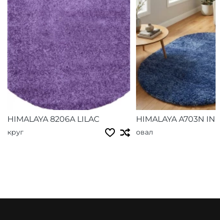
HIMALAYA 8206A LILAC
HIMALAYA A703N IN
круг
овал