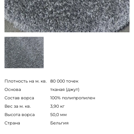
Плотность на м. кв.
80 000 точек
Основа
тканая (джут)
Состав ворса
100% полипропилен
Вес за м. кв.
3,90 кг
Высота ворса
50,0 мм
Страна
Бельгия