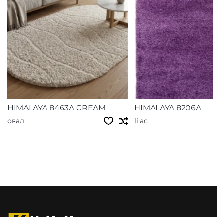
HIMALAYA 8463A CREAM
HIMALAYA 8206A
овал
lilac