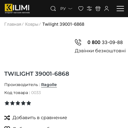
РУ
Главная
Ковры
Twilight 39001-6868
КОВРЫ
0 800
33-09-88
КОВРОЛИН
Дзвінки безкоштовні
КОВРОВАЯ ДОРОЖКА
TWILIGHT 39001-6868
СКИДКИ
Производитель :
Ragolle
Код товара :
0033
Добавить в сравнение