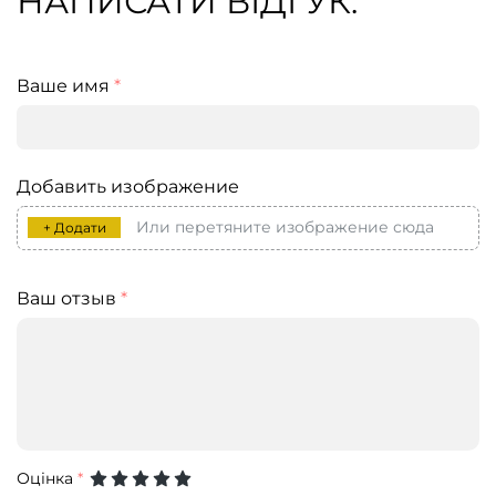
НАПИСАТИ ВІДГУК:
Ваше имя
*
Добавить изображение
Или перетяните изображение сюда
+ Додати
Ваш отзыв
*
Оцінка
*