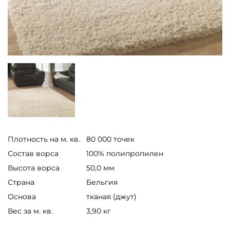
Плотность на м. кв.
80 000 точек
Состав ворса
100% полипропилен
Высота ворса
50,0 мм
Страна
Бельгия
Основа
тканая (джут)
Вес за м. кв.
3,90 кг