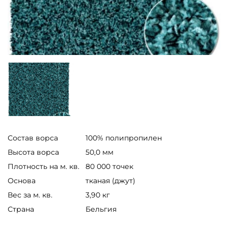
Состав ворса
100% полипропилен
Высота ворса
50,0 мм
Плотность на м. кв.
80 000 точек
Основа
тканая (джут)
Вес за м. кв.
3,90 кг
Страна
Бельгия