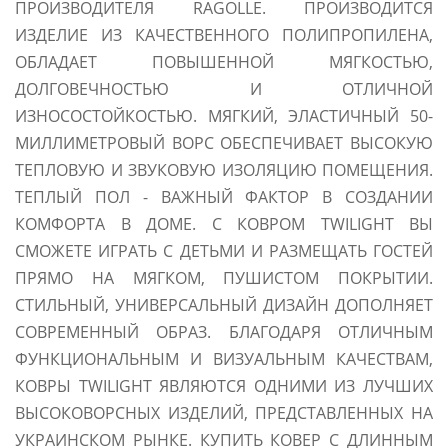
ПРОИЗВОДИТЕЛЯ RAGOLLE. ПРОИЗВОДИТСЯ
ИЗДЕЛИЕ ИЗ КАЧЕСТВЕННОГО ПОЛИПРОПИЛЕНА,
ОБЛАДАЕТ ПОВЫШЕННОЙ МЯГКОСТЬЮ,
ДОЛГОВЕЧНОСТЬЮ И ОТЛИЧНОЙ
ИЗНОСОСТОЙКОСТЬЮ. МЯГКИЙ, ЭЛАСТИЧНЫЙ 50-
МИЛЛИМЕТРОВЫЙ ВОРС ОБЕСПЕЧИВАЕТ ВЫСОКУЮ
ТЕПЛОВУЮ И ЗВУКОВУЮ ИЗОЛЯЦИЮ ПОМЕЩЕНИЯ.
ТЕПЛЫЙ ПОЛ - ВАЖНЫЙ ФАКТОР В СОЗДАНИИ
КОМФОРТА В ДОМЕ. С КОВРОМ TWILIGHT ВЫ
СМОЖЕТЕ ИГРАТЬ С ДЕТЬМИ И РАЗМЕЩАТЬ ГОСТЕЙ
ПРЯМО НА МЯГКОМ, ПУШИСТОМ ПОКРЫТИИ.
СТИЛЬНЫЙ, УНИВЕРСАЛЬНЫЙ ДИЗАЙН ДОПОЛНЯЕТ
СОВРЕМЕННЫЙ ОБРАЗ. БЛАГОДАРЯ ОТЛИЧНЫМ
ФУНКЦИОНАЛЬНЫМ И ВИЗУАЛЬНЫМ КАЧЕСТВАМ,
КОВРЫ TWILIGHT ЯВЛЯЮТСЯ ОДНИМИ ИЗ ЛУЧШИХ
ВЫСОКОВОРСНЫХ ИЗДЕЛИЙ, ПРЕДСТАВЛЕННЫХ НА
УКРАИНСКОМ РЫНКЕ. КУПИТЬ КОВЕР С ДЛИННЫМ