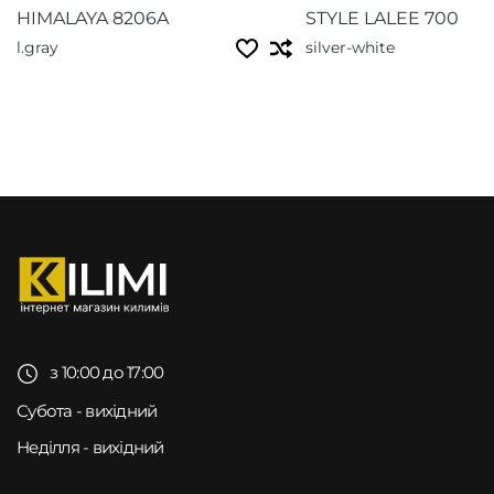
HIMALAYA 8206A
STYLE LALEE 700
l.gray
silver-white
з 10:00 до 17:00
Субота - вихідний
Неділля - вихідний