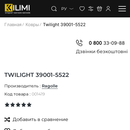
РУ
Главная
Ковры
Twilight 39001-5522
КОВРЫ
0 800
33-09-88
КОВРОЛИН
Дзвінки безкоштовні
КОВРОВАЯ ДОРОЖКА
TWILIGHT 39001-5522
СКИДКИ
Производитель :
Ragolle
Код товара :
001419
Добавить в сравнение