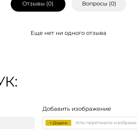
Отзывы (
0
)
Вопросы (
0
)
Еще нет ни одного отзыва
К:
Добавить изображение
Или перетяните изображе
+ Додати