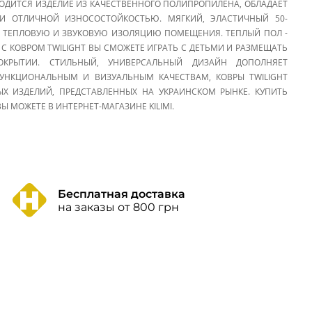
ВОДИТСЯ ИЗДЕЛИЕ ИЗ КАЧЕСТВЕННОГО ПОЛИПРОПИЛЕНА, ОБЛАДАЕТ
 ОТЛИЧНОЙ ИЗНОСОСТОЙКОСТЬЮ. МЯГКИЙ, ЭЛАСТИЧНЫЙ 50-
 ТЕПЛОВУЮ И ЗВУКОВУЮ ИЗОЛЯЦИЮ ПОМЕЩЕНИЯ. ТЕПЛЫЙ ПОЛ -
С КОВРОМ TWILIGHT ВЫ СМОЖЕТЕ ИГРАТЬ С ДЕТЬМИ И РАЗМЕЩАТЬ
КРЫТИИ. СТИЛЬНЫЙ, УНИВЕРСАЛЬНЫЙ ДИЗАЙН ДОПОЛНЯЕТ
УНКЦИОНАЛЬНЫМ И ВИЗУАЛЬНЫМ КАЧЕСТВАМ, КОВРЫ TWILIGHT
 ИЗДЕЛИЙ, ПРЕДСТАВЛЕННЫХ НА УКРАИНСКОМ РЫНКЕ. КУПИТЬ
 МОЖЕТЕ В ИНТЕРНЕТ-МАГАЗИНЕ KILIMI.
Бесплатная доставка
на заказы от 800 грн