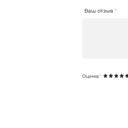
Ваш отзыв
*
Оцінка
*