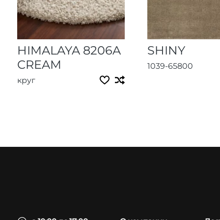
HIMALAYA 8206A
SHINY
CREAM
1039-65800
круг