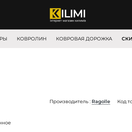
РЫ
КОВРОЛИН
КОВРОВАЯ ДОРОЖКА
СК
Производитель :
Ragolle
Код т
нное