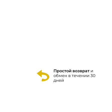
Простой возврат
и
обмен в течении 30
дней