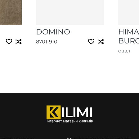
DOMINO
HIMA
BUR
8701-910
овал