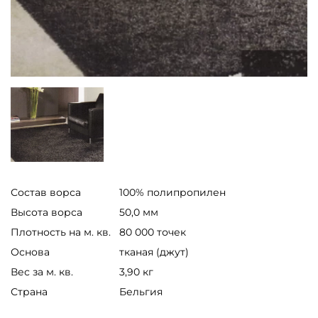
Состав ворса
100% полипропилен
Высота ворса
50,0 мм
Плотность на м. кв.
80 000 точек
Основа
тканая (джут)
Вес за м. кв.
3,90 кг
Страна
Бельгия