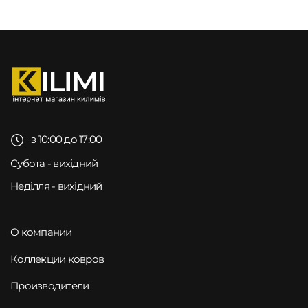
з 10:00 до 17:00
Субота - вихідний
Неділля - вихідний
О компании
Коллекции ковров
Производители