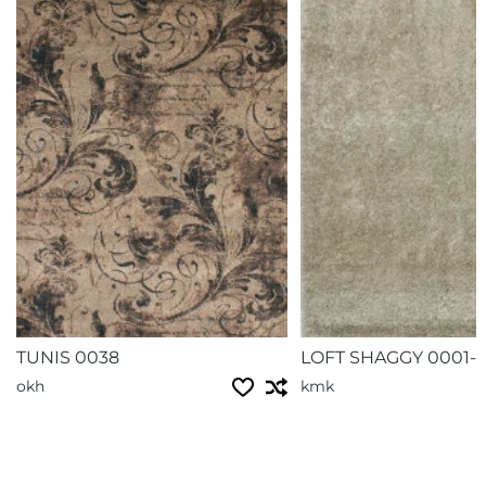
TUNIS 0038
LOFT SHAGGY 0001-
okh
kmk