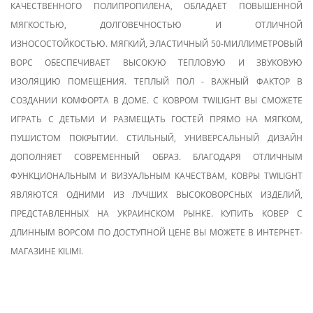
КАЧЕСТВЕННОГО ПОЛИПРОПИЛЕНА, ОБЛАДАЕТ ПОВЫШЕННОЙ
МЯГКОСТЬЮ, ДОЛГОВЕЧНОСТЬЮ И ОТЛИЧНОЙ
ИЗНОСОСТОЙКОСТЬЮ. МЯГКИЙ, ЭЛАСТИЧНЫЙ 50-МИЛЛИМЕТРОВЫЙ
ВОРС ОБЕСПЕЧИВАЕТ ВЫСОКУЮ ТЕПЛОВУЮ И ЗВУКОВУЮ
ИЗОЛЯЦИЮ ПОМЕЩЕНИЯ. ТЕПЛЫЙ ПОЛ - ВАЖНЫЙ ФАКТОР В
СОЗДАНИИ КОМФОРТА В ДОМЕ. С КОВРОМ TWILIGHT ВЫ СМОЖЕТЕ
ИГРАТЬ С ДЕТЬМИ И РАЗМЕЩАТЬ ГОСТЕЙ ПРЯМО НА МЯГКОМ,
ПУШИСТОМ ПОКРЫТИИ. СТИЛЬНЫЙ, УНИВЕРСАЛЬНЫЙ ДИЗАЙН
ДОПОЛНЯЕТ СОВРЕМЕННЫЙ ОБРАЗ. БЛАГОДАРЯ ОТЛИЧНЫМ
ФУНКЦИОНАЛЬНЫМ И ВИЗУАЛЬНЫМ КАЧЕСТВАМ, КОВРЫ TWILIGHT
ЯВЛЯЮТСЯ ОДНИМИ ИЗ ЛУЧШИХ ВЫСОКОВОРСНЫХ ИЗДЕЛИЙ,
ПРЕДСТАВЛЕННЫХ НА УКРАИНСКОМ РЫНКЕ. КУПИТЬ КОВЕР С
ДЛИННЫМ ВОРСОМ ПО ДОСТУПНОЙ ЦЕНЕ ВЫ МОЖЕТЕ В ИНТЕРНЕТ-
МАГАЗИНЕ KILIMI.