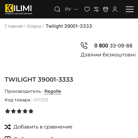
РУ
Главная
Ковры
Twilight 39001-3333
КОВРЫ
0 800
33-09-88
КОВРОЛИН
Дзвінки безкоштовні
КОВРОВАЯ ДОРОЖКА
TWILIGHT 39001-3333
СКИДКИ
Производитель :
Ragolle
Код товара :
001293
Добавить в сравнение