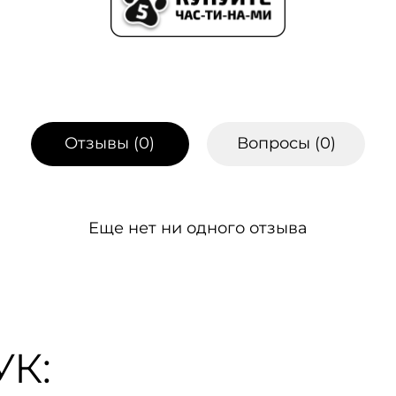
Отзывы (
0
)
Вопросы (
0
)
Еще нет ни одного отзыва
К: