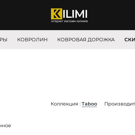
РЫ
КОВРОЛИН
КОВРОВАЯ ДОРОЖКА
СК
Коллекция :
Taboo
Производит
нное