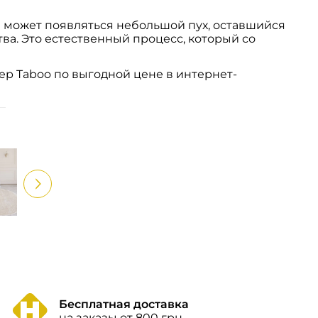
а может появляться небольшой пух, оставшийся
ва. Это естественный процесс, который со
ер Taboo по выгодной цене в интернет-
Бесплатная доставка
на заказы от 800 грн