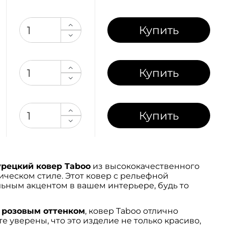
Купить
Купить
Купить
рецкий ковер Taboo
из высококачественного
ческом стиле. Этот ковер с рельефной
льным акцентом в вашем интерьере, будь то
м
розовым оттенком
, ковер Taboo отлично
те уверены, что это изделие не только красиво,