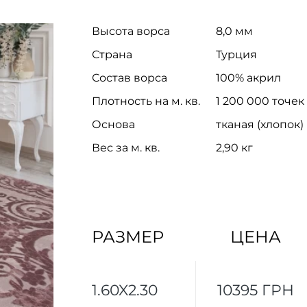
Высота ворса
8,0 мм
Страна
Турция
Состав ворса
100% акрил
Плотность на м. кв.
1 200 000 точек
Основа
тканая (хлопок)
Вес за м. кв.
2,90 кг
РАЗМЕР
ЦЕНА
1.60X2.30
10395 ГРН