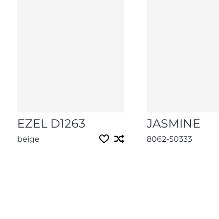
EZEL D1263
JASMINE
beige
8062-50333