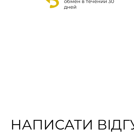
обмен в течении 30
дней
НАПИСАТИ ВІДГУ