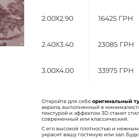
2.00X2.90
16425 ГРН
2.40X3.40
23085 ГРН
3.00X4.00
33975 ГРН
Откройте для себя
оригинальный ту
акрила, выполненный в минималисти
текстурой и эффектом 3D станет сти
современный или классический.
С его высокой плотностью и нежны
украсит вашу гостиную или зал. Будь