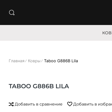
КОВ
Главная
Ковры
Taboo G886B Lila
TABOO G886B LILA
Добавить в сравнение
Добавить в избра