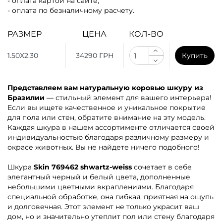
- оплата картой на сайте;
- оплата по безналичному расчету.
РАЗМЕР
ЦЕНА
КОЛ-ВО
1.50X2.30
34290 ГРН
Купить
Представляем вам натуральную коровью шкуру из
Бразилии
— стильный элемент для вашего интерьера!
Если вы ищете качественное и уникальное покрытие
для пола или стен, обратите внимание на эту модель.
Каждая шкура в нашем ассортименте отличается своей
индивидуальностью благодаря различному размеру и
окрасе животных. Вы не найдете ничего подобного!
Шкура
Skin 769462 shwartz-weiss
сочетает в себе
элегантный черный и белый цвета, дополненные
небольшими цветными вкраплениями. Благодаря
специальной обработке, она гибкая, приятная на ощупь
и долговечная. Этот элемент не только украсит ваш
дом, но и значительно утеплит пол или стену благодаря