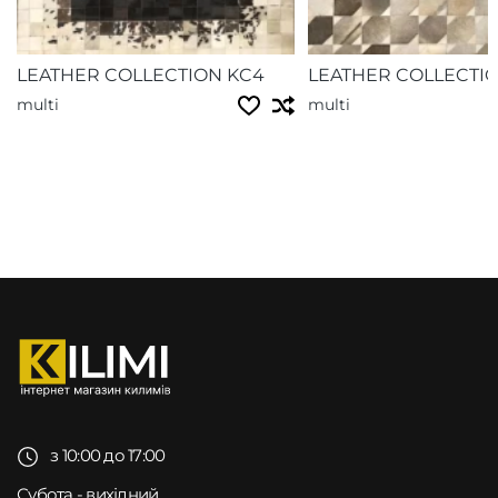
LEATHER COLLECTION KC4
LEATHER COLLECTIO
multi
multi
з 10:00 до 17:00
Субота - вихідний