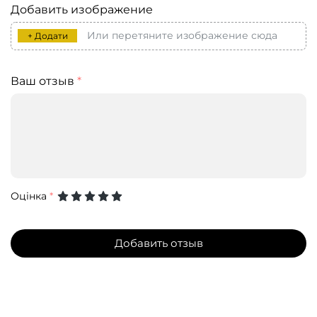
Добавить изображение
Или перетяните изображение сюда
+ Додати
Ваш отзыв
*
Оцінка
*
Добавить отзыв