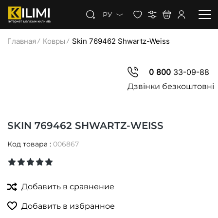
РУ
Главная
Ковры
Skin 769462 Shwartz-Weiss
КОВРЫ
0 800
33-09-88
КОВРОЛИН
Дзвінки безкоштовні
КОВРОВАЯ ДОРОЖКА
SKIN 769462 SHWARTZ-WEISS
СКИДКИ
Код товара :
006867
Добавить в сравнение
Добавить в избранное