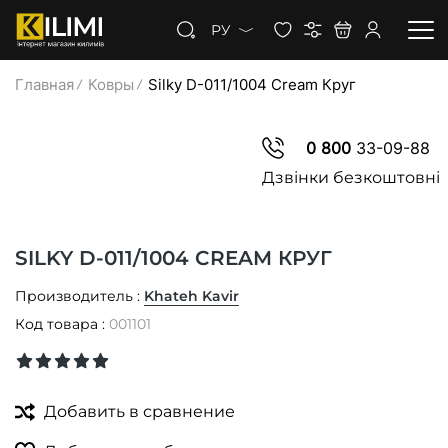
РУ
Главная
Ковры
Silky D-011/1004 Cream Круг
КОВРЫ
0 800
33-09-88
КОВРОЛИН
Дзвінки безкоштовні
КОВРОВАЯ ДОРОЖКА
SILKY D-011/1004 CREAM КРУГ
СКИДКИ
Производитель :
Khateh Kavir
Код товара :
001101
Добавить в сравнение