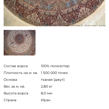
Состав ворса
100% полиэстер
Плотность на м. кв.
1 500 000 точек
Основа
тканая (джут)
Вес за м. кв.
2,80 кг
Высота ворса
8,0 мм
Страна
Иран