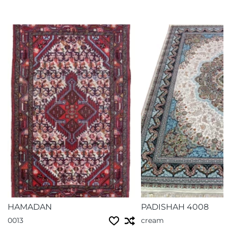
HAMADAN
PADISHAH 4008
0013
cream