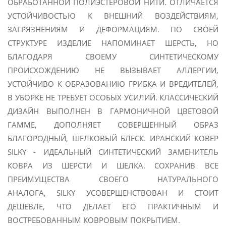
ОБРАБОТАННОЙ ПОЛИЭСТЕРОВОЙ НИТИ. ОТЛИЧАЕТСЯ
УСТОЙЧИВОСТЬЮ К ВНЕШНИЙ ВОЗДЕЙСТВИЯМ,
ЗАГРЯЗНЕНИЯМ И ДЕФОРМАЦИЯМ. ПО СВОЕЙ
СТРУКТУРЕ ИЗДЕЛИЕ НАПОМИНАЕТ ШЕРСТЬ, НО
БЛАГОДАРЯ СВОЕМУ СИНТЕТИЧЕСКОМУ
ПРОИСХОЖДЕНИЮ НЕ ВЫЗЫВАЕТ АЛЛЕРГИИ,
УСТОЙЧИВО К ОБРАЗОВАНИЮ ГРИБКА И ВРЕДИТЕЛЕЙ,
В УБОРКЕ НЕ ТРЕБУЕТ ОСОБЫХ УСИЛИЙ. КЛАССИЧЕСКИЙ
ДИЗАЙН ВЫПОЛНЕН В ГАРМОНИЧНОЙ ЦВЕТОВОЙ
ГАММЕ, ДОПОЛНЯЕТ СОВЕРШЕННЫЙ ОБРАЗ
БЛАГОРОДНЫЙ, ШЕЛКОВЫЙ БЛЕСК.
ИРАНСКИЙ КОВЕР
SILKY - ИДЕАЛЬНЫЙ СИНТЕТИЧЕСКИЙ ЗАМЕНИТЕЛЬ
КОВРА ИЗ ШЕРСТИ И ШЕЛКА. СОХРАНИВ ВСЕ
ПРЕИМУЩЕСТВА СВОЕГО НАТУРАЛЬНОГО
АНАЛОГА,
SILKY УСОВЕРШЕНСТВОВАН И СТОИТ
ДЕШЕВЛЕ, ЧТО ДЕЛАЕТ ЕГО ПРАКТИЧНЫМ И
ВОСТРЕБОВАННЫМ КОВРОВЫМ ПОКРЫТИЕМ.