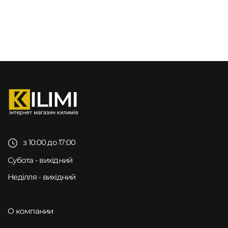
з 10:00 до 17:00
Субота - вихідний
Неділля - вихідний
О компании