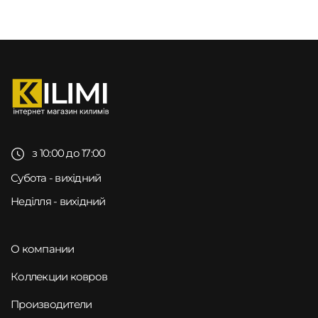
з 10:00 до 17:00
Субота - вихідний
Неділля - вихідний
О компании
Коллекции ковров
Производители