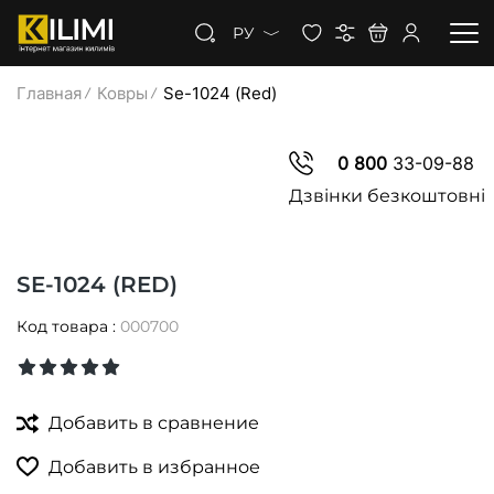
РУ
Главная
Ковры
Se-1024 (Red)
КОВРЫ
0 800
33-09-88
КОВРОЛИН
Дзвінки безкоштовні
КОВРОВАЯ ДОРОЖКА
SE-1024 (RED)
СКИДКИ
Код товара :
000700
Добавить в сравнение
Добавить в избранное