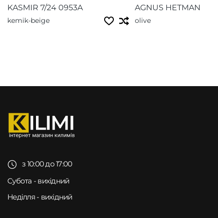
KASMIR 7/24 0953A
AGNUS HETMAN
kemik-beige
olive
з 10:00 до 17:00
Субота - вихідний
Неділля - вихідний