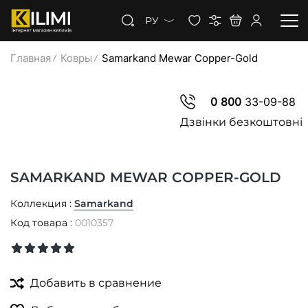
РУ
Главная
Ковры
Samarkand Mewar Copper-Gold
КОВРЫ
0 800
33-09-88
КОВРОЛИН
Дзвінки безкоштовні
КОВРОВАЯ ДОРОЖКА
SAMARKAND MEWAR COPPER-GOLD
СКИДКИ
Коллекция :
Samarkand
Код товара :
0010357
Добавить в сравнение