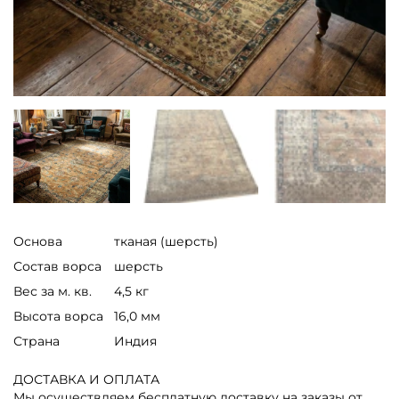
Основа
тканая (шерсть)
Состав ворса
шерсть
Вес за м. кв.
4,5 кг
Высота ворса
16,0 мм
Страна
Индия
ДОСТАВКА И ОПЛАТА
Мы осуществляем бесплатную доставку на заказы от