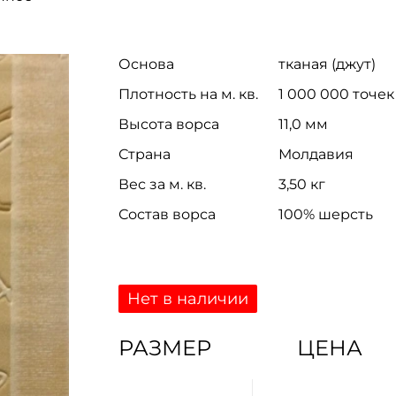
Основа
тканая (джут)
Плотность на м. кв.
1 000 000 точек
Высота ворса
11,0 мм
Страна
Молдавия
Вес за м. кв.
3,50 кг
Состав ворса
100% шерсть
Нет в наличии
РАЗМЕР
ЦЕНА