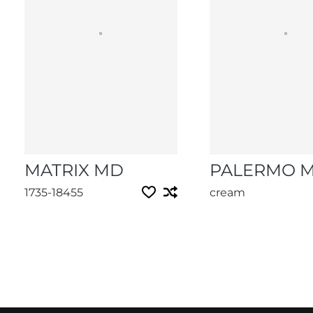
MATRIX MD
PALERMO 
1735-18455
cream