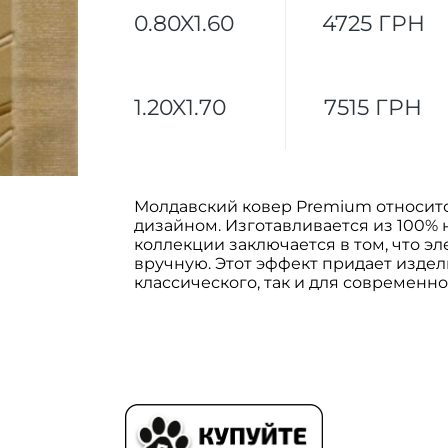
0.80X1.60
4725 ГРН
1.20X1.70
7515 ГРН
Молдавский ковер Premium относитс
дизайном. Изготавливается из 100%
коллекции заключается в том, что 
вручную. Этот эффект придает изде
классического, так и для современно