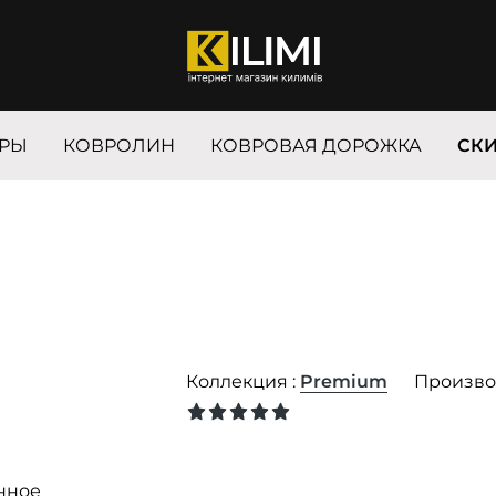
РЫ
КОВРОЛИН
КОВРОВАЯ ДОРОЖКА
СК
Коллекция :
Premium
Произво
нное