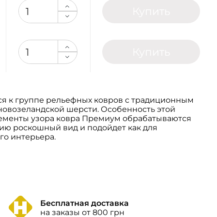
Купить
Купить
я к группе рельефных ковров с традиционным
 новозеландской шерсти. Особенность этой
элементы узора ковра Премиум обрабатываются
лию роскошный вид и подойдет как для
го интерьера.
Бесплатная доставка
на заказы от 800 грн