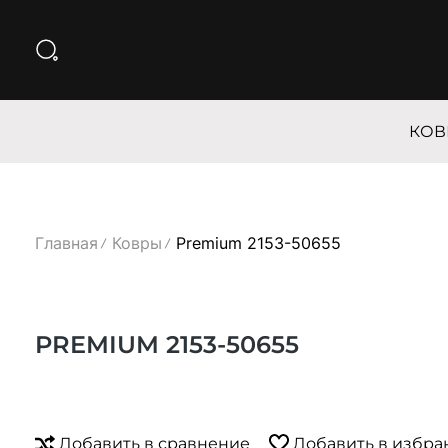
КОВ
Главная
Ковры
Premium 2153-50655
PREMIUM 2153-50655
Добавить в сравнение
Добавить в избра