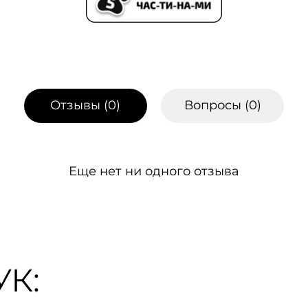
Отзывы (
0
)
Вопросы (
0
)
Еще нет ни одного отзыва
К: