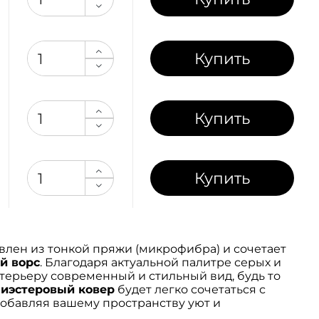
Купить
Купить
Купить
влен из тонкой пряжи (микрофибра) и сочетает
й ворс
. Благодаря актуальной палитре серых и
терьеру современный и стильный вид, будь то
иэстеровый ковер
будет легко сочетаться с
обавляя вашему пространству уют и