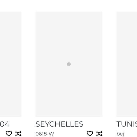
04
SEYCHELLES
TUNI
0618-W
bej