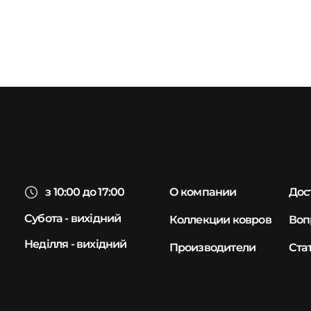
з 10:00 до 17:00
О компании
Дос
Субота - вихідний
Коллекции ковров
Воп
Неділля - вихідний
Производители
Ста