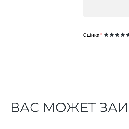
Оцінка
*
ВАС МОЖЕТ ЗА