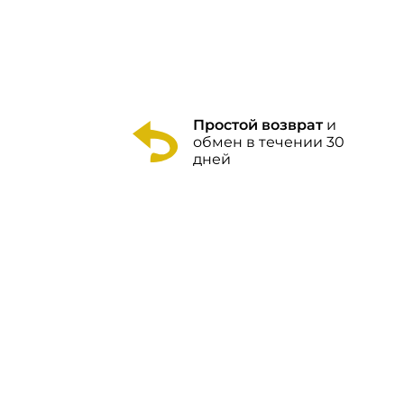
Простой возврат
и
обмен в течении 30
дней