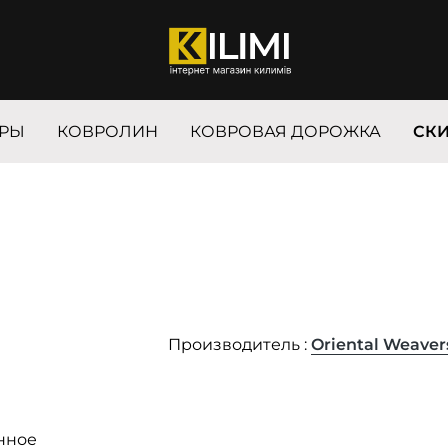
РЫ
КОВРОЛИН
КОВРОВАЯ ДОРОЖКА
СК
Производитель :
Oriental Weaver
нное