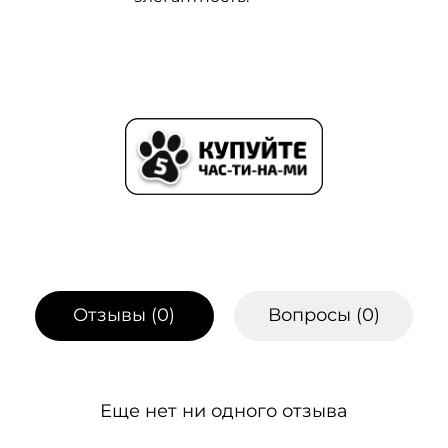
Отзывы (
0
)
Вопросы (
0
)
Еще нет ни одного отзыва