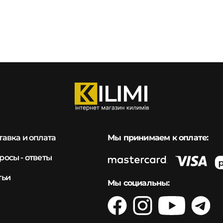
тавка и оплата
Мы принимаем к оплате:
росы - ответы
тьи
Мы социальны: