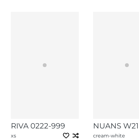
RIVA 0222-999
NUANS W21
xs
cream-white