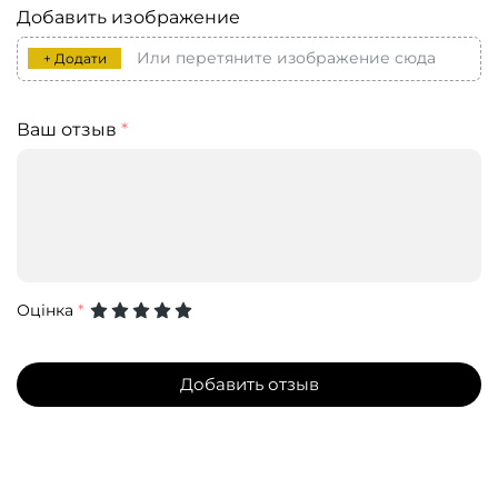
Добавить изображение
Или перетяните изображение сюда
+ Додати
Ваш отзыв
*
Оцінка
*
Добавить отзыв