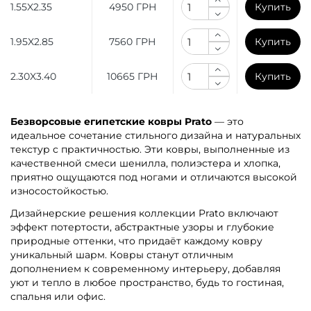
1.55X2.35
4950 ГРН
Купить
1.95X2.85
7560 ГРН
Купить
2.30X3.40
10665 ГРН
Купить
Безворсовые египетские ковры Prato
— это
идеальное сочетание стильного дизайна и натуральных
текстур с практичностью. Эти ковры, выполненные из
качественной смеси шенилла, полиэстера и хлопка,
приятно ощущаются под ногами и отличаются высокой
износостойкостью.
Дизайнерские решения коллекции Prato включают
эффект потертости, абстрактные узоры и глубокие
природные оттенки, что придаёт каждому ковру
уникальный шарм. Ковры станут отличным
дополнением к современному интерьеру, добавляя
уют и тепло в любое пространство, будь то гостиная,
спальня или офис.