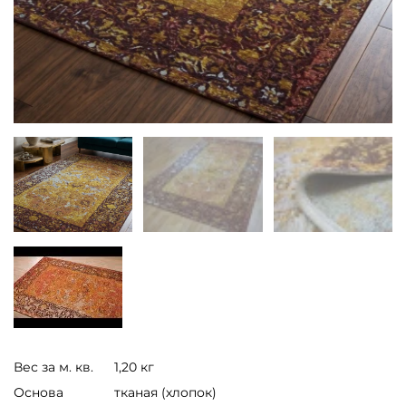
Вес за м. кв.
1,20 кг
Основа
тканая (хлопок)