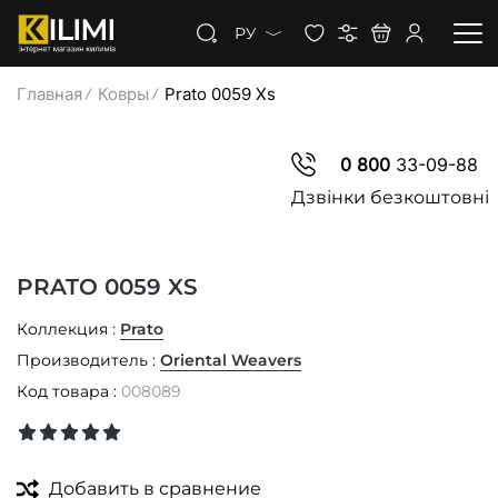
РУ
Главная
Ковры
Prato 0059 Xs
КОВРЫ
0 800
33-09-88
КОВРОЛИН
Дзвінки безкоштовні
КОВРОВАЯ ДОРОЖКА
PRATO 0059 XS
СКИДКИ
Коллекция :
Prato
Производитель :
Oriental Weavers
Код товара :
008089
Добавить в сравнение