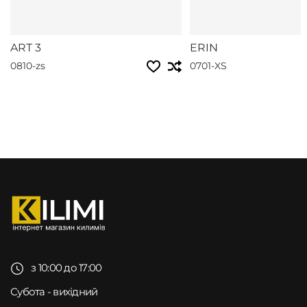
ART 3
ERIN
0810-zs
0701-XS
з 10:00 до 17:00
Субота - вихідний